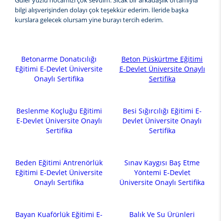
Güler yüzlü hocamızı çok sevdim. Sıcak bir arkadaşlık ortamıyla
bilgi alışverişinden dolayı çok teşekkür ederim. İleride başka
kurslara gelecek olursam yine burayı tercih ederim.
Betonarme Donatıcılığı
Beton Püskürtme Eğitimi
Eğitimi E-Devlet Üniversite
E-Devlet Üniversite Onaylı
Onaylı Sertifika
Sertifika
Beslenme Koçluğu Eğitimi
Besi Sığırcılığı Eğitimi E-
E-Devlet Üniversite Onaylı
Devlet Üniversite Onaylı
Sertifika
Sertifika
Beden Eğitimi Antrenörlük
Sınav Kaygısı Baş Etme
Eğitimi E-Devlet Üniversite
Yöntemi E-Devlet
Onaylı Sertifika
Üniversite Onaylı Sertifika
Bayan Kuaförlük Eğitimi E-
Balık Ve Su Ürünleri