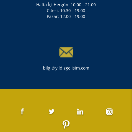
Hafta İçi Hergün: 10.00 - 21.00
C.tesi: 10.30 - 19.00
Pazar: 12.00 - 19.00
bilgi@yildizgelisim.com