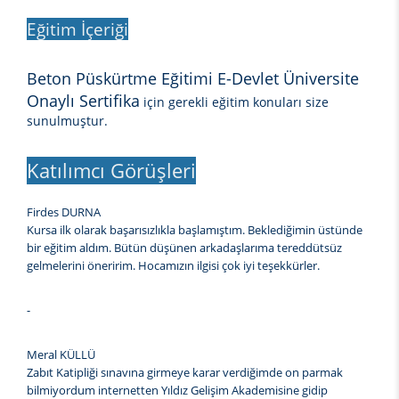
Eğitim İçeriği
Beton Püskürtme Eğitimi E-Devlet Üniversite
Onaylı Sertifika
için gerekli eğitim konuları size
sunulmuştur.
Katılımcı Görüşleri
Firdes DURNA
Kursa ilk olarak başarısızlıkla başlamıştım. Beklediğimin üstünde
bir eğitim aldım. Bütün düşünen arkadaşlarıma tereddütsüz
gelmelerini öneririm. Hocamızın ilgisi çok iyi teşekkürler.
-
Meral KÜLLÜ
Zabıt Katipliği sınavına girmeye karar verdiğimde on parmak
bilmiyordum internetten Yıldız Gelişim Akademisine gidip