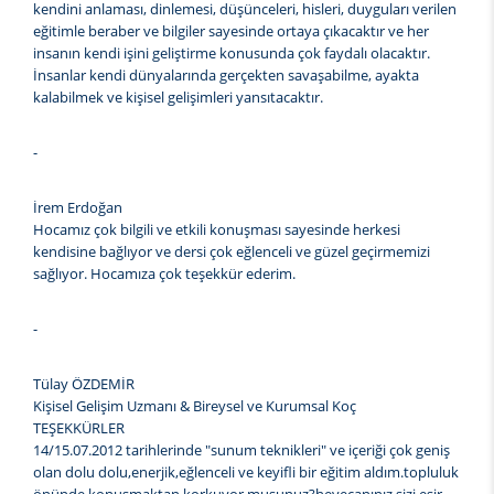
kendini anlaması, dinlemesi, düşünceleri, hisleri, duyguları verilen
eğitimle beraber ve bilgiler sayesinde ortaya çıkacaktır ve her
insanın kendi işini geliştirme konusunda çok faydalı olacaktır.
İnsanlar kendi dünyalarında gerçekten savaşabilme, ayakta
kalabilmek ve kişisel gelişimleri yansıtacaktır.
-
İrem Erdoğan
Hocamız çok bilgili ve etkili konuşması sayesinde herkesi
kendisine bağlıyor ve dersi çok eğlenceli ve güzel geçirmemizi
sağlıyor. Hocamıza çok teşekkür ederim.
-
Tülay ÖZDEMİR
Kişisel Gelişim Uzmanı & Bireysel ve Kurumsal Koç
TEŞEKKÜRLER
14/15.07.2012 tarihlerinde "sunum teknikleri" ve içeriği çok geniş
olan dolu dolu,enerjik,eğlenceli ve keyifli bir eğitim aldım.topluluk