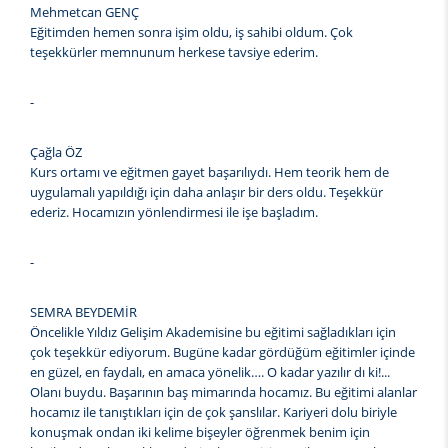
Mehmetcan GENÇ
Eğitimden hemen sonra işim oldu, iş sahibi oldum. Çok
teşekkürler memnunum herkese tavsiye ederim.
-
Çağla ÖZ
Kurs ortamı ve eğitmen gayet başarılıydı. Hem teorik hem de
uygulamalı yapıldığı için daha anlaşır bir ders oldu. Teşekkür
ederiz. Hocamızın yönlendirmesi ile işe başladım.
-
SEMRA BEYDEMİR
Öncelikle Yıldız Gelişim Akademisine bu eğitimi sağladıkları için
çok teşekkür ediyorum. Bugüne kadar gördüğüm eğitimler içinde
en güzel, en faydalı, en amaca yönelik…. O kadar yazılır dı ki!...
Olanı buydu. Başarının baş mimarında hocamız. Bu eğitimi alanlar
hocamız ile tanıştıkları için de çok şanslılar. Kariyeri dolu biriyle
konuşmak ondan iki kelime bişeyler öğrenmek benim için