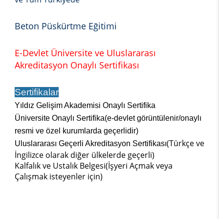
Beton Püskürtme Eğitimi
E-Devlet Üniversite ve Uluslararası
Akreditasyon Onaylı Sertifikası
Sertifikalar
Yıldız Gelişim Akademisi Onaylı Sertifika
Üniversite Onaylı Sertifika(e-devlet görüntülenir/onaylı
resmi ve özel kurumlarda geçerlidir)
(Türkçe ve
Uluslararası Geçerli Akreditasyon Sertifikası
İngilizce olarak diğer ülkelerde geçerli)
Kalfalık ve Ustalık Belgesi(İşyeri Açmak veya
Çalışmak isteyenler için)