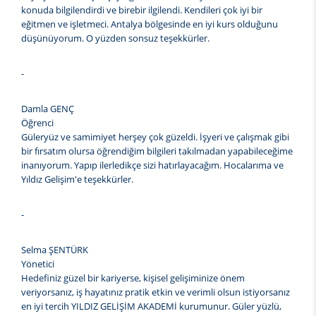
konuda bilgilendirdi ve birebir ilgilendi. Kendileri çok iyi bir
eğitmen ve işletmeci. Antalya bölgesinde en iyi kurs olduğunu
düşünüyorum. O yüzden sonsuz teşekkürler.
-
Damla GENÇ
Öğrenci
Güleryüz ve samimiyet herşey çok güzeldi. İşyeri ve çalışmak gibi
bir fırsatım olursa öğrendiğim bilgileri takılmadan yapabileceğime
inanıyorum. Yapıp ilerledikçe sizi hatırlayacağım. Hocalarıma ve
Yıldız Gelişim'e teşekkürler.
-
Selma ŞENTÜRK
Yönetici
Hedefiniz güzel bir kariyerse, kişisel gelişiminize önem
veriyorsanız, iş hayatınız pratik etkin ve verimli olsun istiyorsanız
en iyi tercih YILDIZ GELİŞİM AKADEMİ kurumunur. Güler yüzlü,