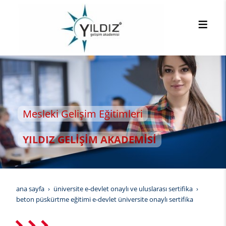
leki Gelişim Eğitimleri
LDIZ GELİŞİM AKADEMİSİ
ana sayfa
üniversite e-devlet onaylı ve uluslarası sertifika
beton püskürtme eğitimi e-devlet üniversite onaylı sertifika