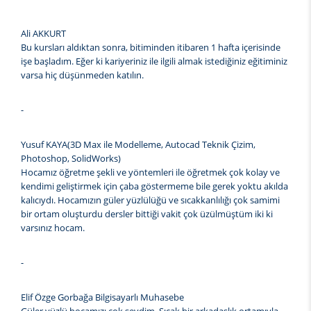
Ali AKKURT
Bu kursları aldıktan sonra, bitiminden itibaren 1 hafta içerisinde
işe başladım. Eğer ki kariyeriniz ile ilgili almak istediğiniz eğitiminiz
varsa hiç düşünmeden katılın.
-
Yusuf KAYA(3D Max ile Modelleme, Autocad Teknik Çizim,
Photoshop, SolidWorks)
Hocamız öğretme şekli ve yöntemleri ile öğretmek çok kolay ve
kendimi geliştirmek için çaba göstermeme bile gerek yoktu akılda
kalıcıydı. Hocamızın güler yüzlülüğü ve sıcakkanlılığı çok samimi
bir ortam oluşturdu dersler bittiği vakit çok üzülmüştüm iki ki
varsınız hocam.
-
Elif Özge Gorbağa Bilgisayarlı Muhasebe