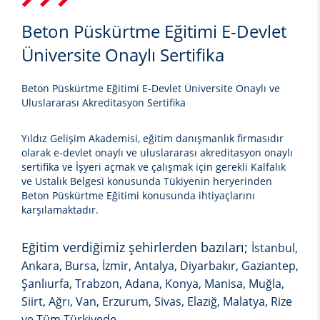
Beton Püskürtme Eğitimi E-Devlet
Üniversite Onaylı Sertifika
Beton Püskürtme Eğitimi E-Devlet Üniversite Onaylı ve
Uluslararası Akreditasyon Sertifika
Yıldız Gelişim Akademisi, eğitim danışmanlık firmasıdır
olarak e-devlet onaylı ve uluslararası akreditasyon onaylı
sertifika ve İşyeri açmak ve çalışmak için gerekli Kalfalık
ve Ustalık Belgesi konusunda Tükiyenin heryerinden
Beton Püskürtme Eğitimi
konusunda ihtiyaçlarını
karşılamaktadır.
Eğitim verdiğimiz şehirlerden bazıları;
İstanbul,
Ankara, Bursa, İzmir, Antalya, Diyarbakır, Gaziantep,
Şanlıurfa, Trabzon, Adana, Konya, Manisa, Muğla,
Siirt, Ağrı, Van, Erzurum, Sivas, Elazığ, Malatya, Rize
ve Tüm Türkiyede