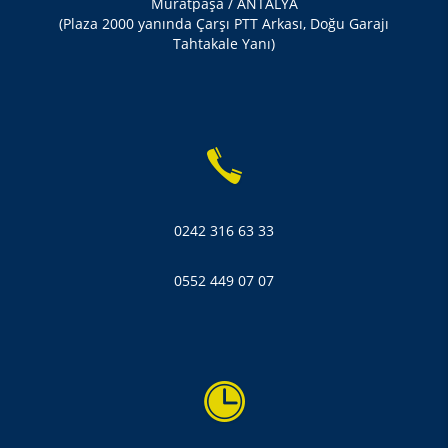
Muratpaşa / ANTALYA
(Plaza 2000 yanında Çarşı PTT Arkası, Doğu Garajı
Tahtakale Yanı)
0242 316 63 33
0552 449 07 07