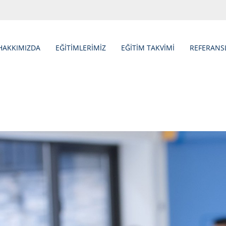
HAKKIMIZDA
EĞİTİMLERİMİZ
EĞİTİM TAKVİMİ
REFERANS