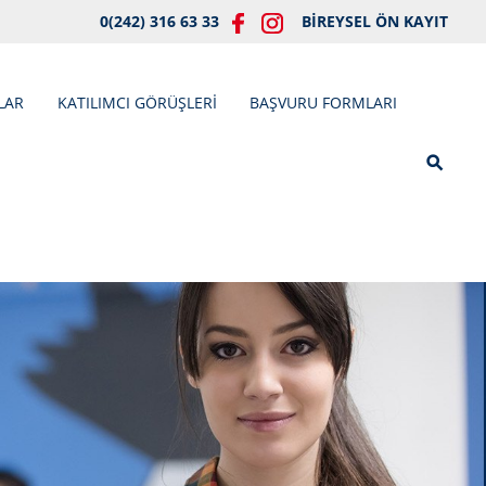
0(242) 316 63 33
BİREYSEL ÖN KAYIT
LAR
KATILIMCI GÖRÜŞLERİ
BAŞVURU FORMLARI