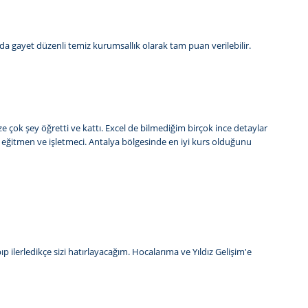
da gayet düzenli temiz kurumsallık olarak tam puan verilebilir.
ize çok şey öğretti ve kattı. Excel de bilmediğim birçok ince detaylar
ir eğitmen ve işletmeci. Antalya bölgesinde en iyi kurs olduğunu
 ilerledikçe sizi hatırlayacağım. Hocalarıma ve Yıldız Gelişim'e