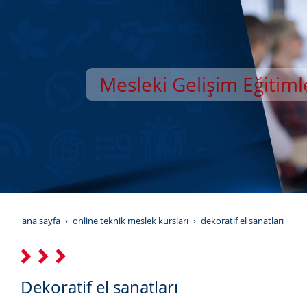
Mesleki Gelişim Eğitiml
YILDIZ GELİŞİM AKAD
ana sayfa
online teknik meslek kursları
dekoratif el sanatları
Dekoratif el sanatları