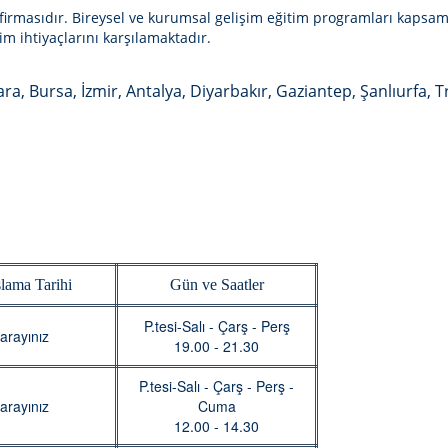
 firmasıdır. Bireysel ve kurumsal gelişim eğitim programları kapsa
m ihtiyaçlarını karşılamaktadır.
ara, Bursa, İzmir, Antalya, Diyarbakır, Gaziantep, Şanlıurfa, 
lama Tarihi
Gün ve Saatler
P.tesi-Salı - Çarş - Perş
arayınız
19.00 - 21.30
P.tesi-Salı - Çarş - Perş -
arayınız
Cuma
12.00 - 14.30