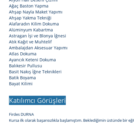
Ağaç Baston Yapma
Ahşap Nayla Maket Yapımı
Ahşap Yakma Tekniği
Alafaradın Kilim Dokuma
Alüminyum Kabartma
Astragan İşi ve Blonya İğnesi
Atık Kağıt ve Muhtelif
Ambalajdan Aksesuar Yapımı
Atlas Dokuma
Ayancık Keteni Dokuma
Balıkesir Pullusu
Basit Nakış İğne Teknikleri
Batik Boyama
Bayat Kilimi
Katılımcı Görüşleri
Firdes DURNA
Kursa ilk olarak başarısızlıkla başlamıştım. Beklediğimin üstünde bir e