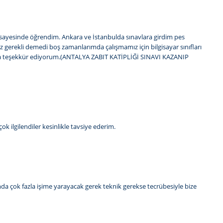
sayesinde öğrendim. Ankara ve İstanbulda sınavlara girdim pes
 gerekli demedi boş zamanlarımda çalışmamız için bilgisayar sınıfları
cama teşekkür ediyorum.(ANTALYA ZABIT KATİPLİĞİ SINAVI KAZANIP
ok ilgilendiler kesinlikle tavsiye ederim.
da çok fazla işime yarayacak gerek teknik gerekse tecrübesiyle bize