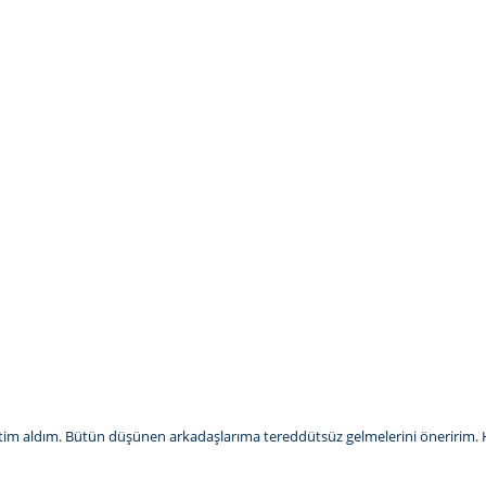
ğitim aldım. Bütün düşünen arkadaşlarıma tereddütsüz gelmelerini öneririm. Ho