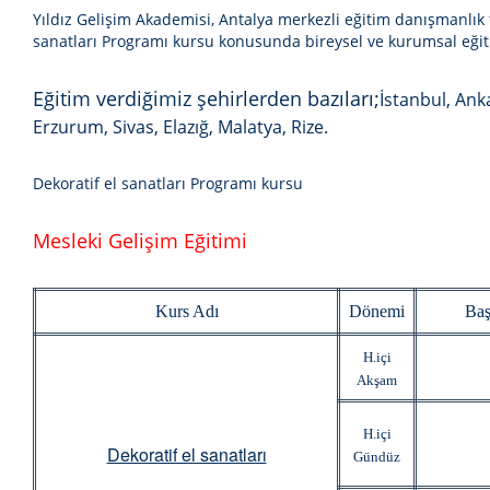
Yıldız Gelişim Akademisi, Antalya merkezli eğitim danışmanlık
sanatları
Programı kursu
konusunda bireysel ve kurumsal eğiti
Eğitim verdiğimiz şehirlerden bazıları;
İstanbul, Ank
Erzurum, Sivas, Elazığ, Malatya, Rize.
Dekoratif el sanatları Programı kursu
Mesleki Gelişim Eğitimi
Kurs Adı
Dönemi
Baş
H.içi
Akşam
H.içi
Dekoratif el sanatları
Gündüz