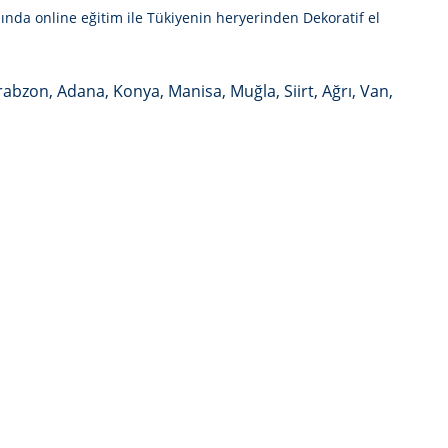
mında online eğitim ile Tükiyenin heryerinden
Dekoratif el
Trabzon, Adana, Konya, Manisa, Muğla, Siirt, Ağrı, Van,