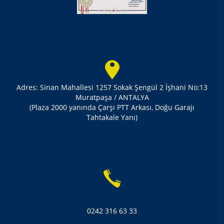
Adres: Sinan Mahallesi 1257 Sokak Şengül 2 İşhani No:13
Muratpaşa / ANTALYA
(Plaza 2000 yanında Çarşı PTT Arkası, Doğu Garajı
Tahtakale Yanı)
0242 316 63 33