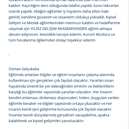
kaldım. Kaçırdığım ders olduğunda telafisi yapıldı. konu tekrarları
özenle yapıldı. Aldığım eğitimler iş hayatımı daha etkin hale
getirdi, kendime güvenim ve cesaretim oldukça yükseldi. Kişisel
Gelişim ve Meslek eğitimlerinden memnun kaldım ve hedeflerime
ulaşmak için YILDIZ GELİŞİM AKADEMİSİNDEN eğitim almaya
devam ediyorum. Kesinlikle tavsiye ederim. Kurum Müdürü ve
tüm hocalarıma ilgilerinden dolayı teşekkür ederim.
-
Osman Selçukebe
Eğitimde anlatılan bilgiler ve eğitim insanların çalışma alanında
kullanılması için gerçekten çok faydalı olacaktır. Yararları insan
hayatında önemli bir yer edeceğinden eminim ve beklentilerin
karşılığı bu eğitimler sayesinde yararları olacaktır. Her insanın
kendini anlaması, dinlemesi, düşünceleri, hisleri, duyguları verilen
eğitimle beraber ve bilgiler sayesinde ortaya çıkacaktır ve her
insanın kendi işini geliştirme konusunda çok faydalı olacaktır.
İnsanlar kendi dünyalarında gerçekten savaşabilme, ayakta
kalabilmek ve kişisel gelişimleri yansıtacaktır.