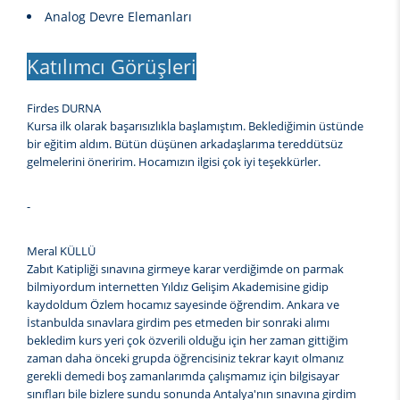
Analog Devre Elemanları
Katılımcı Görüşleri
Firdes DURNA
Kursa ilk olarak başarısızlıkla başlamıştım. Beklediğimin üstünde
bir eğitim aldım. Bütün düşünen arkadaşlarıma tereddütsüz
gelmelerini öneririm. Hocamızın ilgisi çok iyi teşekkürler.
-
Meral KÜLLÜ
Zabıt Katipliği sınavına girmeye karar verdiğimde on parmak
bilmiyordum internetten Yıldız Gelişim Akademisine gidip
kaydoldum Özlem hocamız sayesinde öğrendim. Ankara ve
İstanbulda sınavlara girdim pes etmeden bir sonraki alımı
bekledim kurs yeri çok özverili olduğu için her zaman gittiğim
zaman daha önceki grupda öğrencisiniz tekrar kayıt olmanız
gerekli demedi boş zamanlarımda çalışmamız için bilgisayar
sınıfları bile bizlere sundu sonunda Antalya'nın sınavına girdim