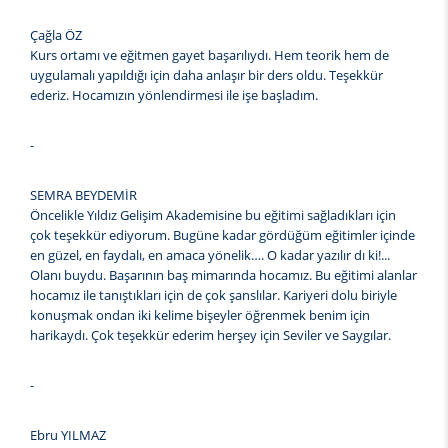
Çağla ÖZ
Kurs ortamı ve eğitmen gayet başarılıydı. Hem teorik hem de
uygulamalı yapıldığı için daha anlaşır bir ders oldu. Teşekkür
ederiz. Hocamızın yönlendirmesi ile işe başladım.
-
SEMRA BEYDEMİR
Öncelikle Yıldız Gelişim Akademisine bu eğitimi sağladıkları için
çok teşekkür ediyorum. Bugüne kadar gördüğüm eğitimler içinde
en güzel, en faydalı, en amaca yönelik…. O kadar yazılır dı ki!...
Olanı buydu. Başarının baş mimarında hocamız. Bu eğitimi alanlar
hocamız ile tanıştıkları için de çok şanslılar. Kariyeri dolu biriyle
konuşmak ondan iki kelime bişeyler öğrenmek benim için
harikaydı. Çok teşekkür ederim herşey için Seviler ve Saygılar.
-
Ebru YILMAZ