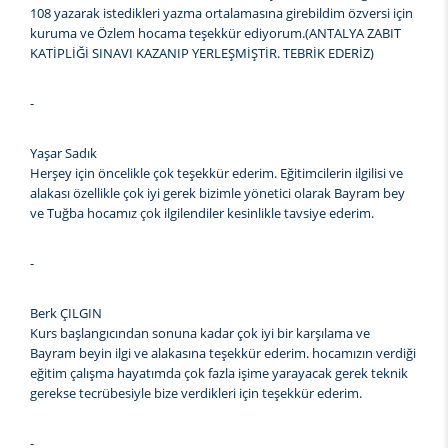
108 yazarak istedikleri yazma ortalamasına girebildim özversi için
kuruma ve Özlem hocama teşekkür ediyorum.(ANTALYA ZABIT
KATİPLİĞİ SINAVI KAZANIP YERLEŞMİŞTİR. TEBRİK EDERİZ)
-
Yaşar Sadık
Herşey için öncelikle çok teşekkür ederim. Eğitimcilerin ilgilisi ve
alakası özellikle çok iyi gerek bizimle yönetici olarak Bayram bey
ve Tuğba hocamız çok ilgilendiler kesinlikle tavsiye ederim.
-
Berk ÇILGIN
Kurs başlangıcından sonuna kadar çok iyi bir karşılama ve
Bayram beyin ilgi ve alakasına teşekkür ederim. hocamızın verdiği
eğitim çalışma hayatımda çok fazla işime yarayacak gerek teknik
gerekse tecrübesiyle bize verdikleri için teşekkür ederim.
-