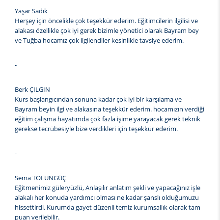
Yaşar Sadık
Herşey için öncelikle çok teşekkür ederim. Eğitimcilerin ilgilisi ve
alakası özellikle çok iyi gerek bizimle yönetici olarak Bayram bey
ve Tuğba hocamız çok ilgilendiler kesinlikle tavsiye ederim.
-
Berk ÇILGIN
Kurs başlangıcından sonuna kadar çok iyi bir karşılama ve
Bayram beyin ilgi ve alakasına teşekkür ederim. hocamızın verdiği
eğitim çalışma hayatımda çok fazla işime yarayacak gerek teknik
gerekse tecrübesiyle bize verdikleri için teşekkür ederim.
-
Sema TOLUNGÜÇ
Eğitmenimiz güleryüzlü, Anlaşılır anlatım şekli ve yapacağınız işle
alakalı her konuda yardımcı olması ne kadar şanslı olduğumuzu
hissettirdi. Kurumda gayet düzenli temiz kurumsallık olarak tam
puan verilebilir.