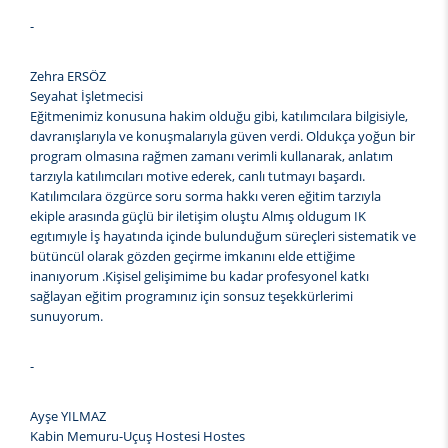
-
Zehra ERSÖZ
Seyahat İşletmecisi
Eğitmenimiz konusuna hakim olduğu gibi, katılımcılara bilgisiyle,
davranışlarıyla ve konuşmalarıyla güven verdi. Oldukça yoğun bir
program olmasına rağmen zamanı verimli kullanarak, anlatım
tarzıyla katılımcıları motive ederek, canlı tutmayı başardı.
Katılımcılara özgürce soru sorma hakkı veren eğitim tarzıyla
ekiple arasında güçlü bir iletişim oluştu Almış oldugum IK
egıtımıyle İş hayatında içinde bulunduğum süreçleri sistematik ve
bütüncül olarak gözden geçirme imkanını elde ettiğime
inanıyorum .Kişisel gelişimime bu kadar profesyonel katkı
sağlayan eğitim programınız için sonsuz teşekkürlerimi
sunuyorum.
-
Ayşe YILMAZ
Kabin Memuru-Uçuş Hostesi Hostes