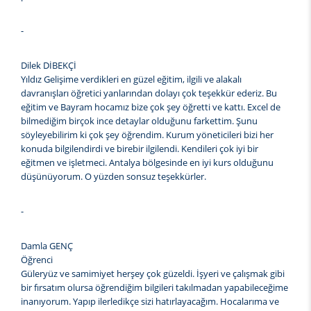
-
Dilek DİBEKÇİ
Yıldız Gelişime verdikleri en güzel eğitim, ilgili ve alakalı
davranışları öğretici yanlarından dolayı çok teşekkür ederiz. Bu
eğitim ve Bayram hocamız bize çok şey öğretti ve kattı. Excel de
bilmediğim birçok ince detaylar olduğunu farkettim. Şunu
söyleyebilirim ki çok şey öğrendim. Kurum yöneticileri bizi her
konuda bilgilendirdi ve birebir ilgilendi. Kendileri çok iyi bir
eğitmen ve işletmeci. Antalya bölgesinde en iyi kurs olduğunu
düşünüyorum. O yüzden sonsuz teşekkürler.
-
Damla GENÇ
Öğrenci
Güleryüz ve samimiyet herşey çok güzeldi. İşyeri ve çalışmak gibi
bir fırsatım olursa öğrendiğim bilgileri takılmadan yapabileceğime
inanıyorum. Yapıp ilerledikçe sizi hatırlayacağım. Hocalarıma ve