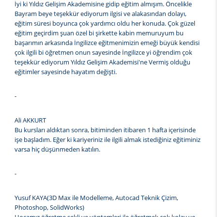
İyi ki Yıldız Gelişim Akademisine gidip eğitim almışım. Öncelikle
Bayram beye teşekkür ediyorum ilgisi ve alakasından dolayı,
eğitim süresi boyunca çok yardımcı oldu her konuda. Çok güzel
eğitim geçirdim şuan özel bi şirkette kabin memuruyum bu
başarımın arkasında İngilizce eğitmenimizin emeği büyük kendisi
çok ilgili bi öğretmen onun sayesinde İngilizce yi öğrendim çok
teşekkür ediyorum Yıldız Gelişim Akademisi'ne Vermiş olduğu
eğitimler sayesinde hayatım değişti.
-
Ali AKKURT
Bu kursları aldıktan sonra, bitiminden itibaren 1 hafta içerisinde
işe başladım. Eğer ki kariyeriniz ile ilgili almak istediğiniz eğitiminiz
varsa hiç düşünmeden katılın.
-
Yusuf KAYA(3D Max ile Modelleme, Autocad Teknik Çizim,
Photoshop, SolidWorks)