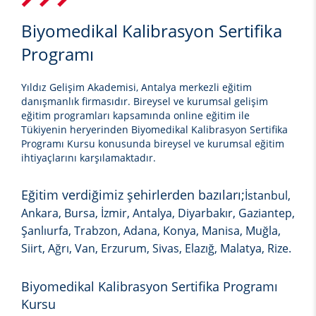
Biyomedikal Kalibrasyon Sertifika
Programı
Yıldız Gelişim Akademisi, Antalya merkezli eğitim
danışmanlık firmasıdır. Bireysel ve kurumsal gelişim
eğitim programları kapsamında online eğitim ile
Tükiyenin heryerinden
Biyomedikal Kalibrasyon Sertifika
Programı
Kursu
konusunda bireysel ve kurumsal eğitim
ihtiyaçlarını karşılamaktadır.
Eğitim verdiğimiz şehirlerden bazıları;
İstanbul,
Ankara, Bursa, İzmir, Antalya, Diyarbakır, Gaziantep,
Şanlıurfa, Trabzon, Adana, Konya, Manisa, Muğla,
Siirt, Ağrı, Van, Erzurum, Sivas, Elazığ, Malatya, Rize.
Biyomedikal Kalibrasyon Sertifika Programı
Kursu