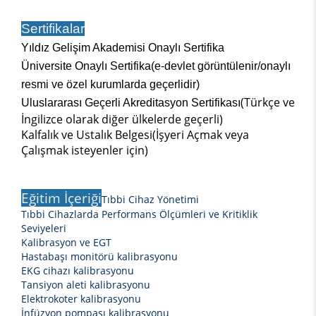
Sertifikalar
Yıldız Gelişim Akademisi Onaylı Sertifika
Üniversite Onaylı Sertifika(e-devlet görüntülenir/onaylı
resmi ve özel kurumlarda geçerlidir)
(Türkçe ve
Uluslararası Geçerli Akreditasyon Sertifikası
İngilizce olarak diğer ülkelerde geçerli)
Kalfalık ve Ustalık Belgesi(İşyeri Açmak veya
Çalışmak isteyenler için)
Eğitim İçeriği
Tıbbi Cihaz Yönetimi
Tıbbi Cihazlarda Performans Ölçümleri ve Kritiklik
Seviyeleri
Kalibrasyon ve EGT
Hastabaşı monitörü kalibrasyonu
EKG cihazı kalibrasyonu
Tansiyon aleti kalibrasyonu
Elektrokoter kalibrasyonu
İnfüzyon pompası kalibrasyonu