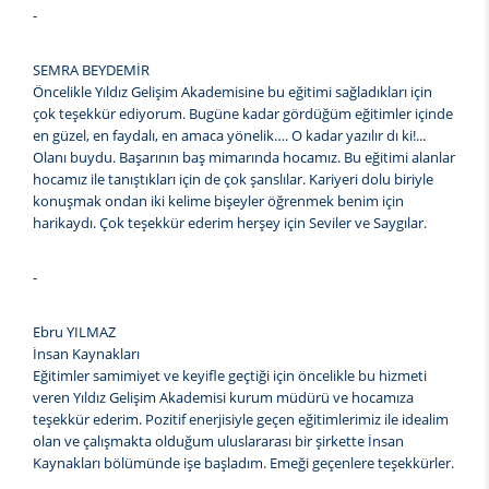
-
SEMRA BEYDEMİR
Öncelikle Yıldız Gelişim Akademisine bu eğitimi sağladıkları için
çok teşekkür ediyorum. Bugüne kadar gördüğüm eğitimler içinde
en güzel, en faydalı, en amaca yönelik…. O kadar yazılır dı ki!...
Olanı buydu. Başarının baş mimarında hocamız. Bu eğitimi alanlar
hocamız ile tanıştıkları için de çok şanslılar. Kariyeri dolu biriyle
konuşmak ondan iki kelime bişeyler öğrenmek benim için
harikaydı. Çok teşekkür ederim herşey için Seviler ve Saygılar.
-
Ebru YILMAZ
İnsan Kaynakları
Eğitimler samimiyet ve keyifle geçtiği için öncelikle bu hizmeti
veren Yıldız Gelişim Akademisi kurum müdürü ve hocamıza
teşekkür ederim. Pozitif enerjisiyle geçen eğitimlerimiz ile idealim
olan ve çalışmakta olduğum uluslararası bir şirkette İnsan
Kaynakları bölümünde işe başladım. Emeği geçenlere teşekkürler.