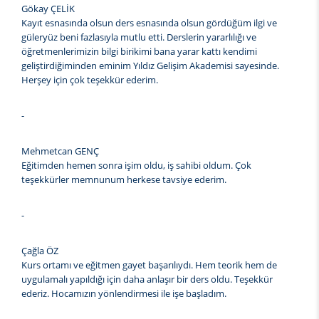
Gökay ÇELİK
Kayıt esnasında olsun ders esnasında olsun gördüğüm ilgi ve
güleryüz beni fazlasıyla mutlu etti. Derslerin yararlılığı ve
öğretmenlerimizin bilgi birikimi bana yarar kattı kendimi
geliştirdiğiminden eminim Yıldız Gelişim Akademisi sayesinde.
Herşey için çok teşekkür ederim.
-
Mehmetcan GENÇ
Eğitimden hemen sonra işim oldu, iş sahibi oldum. Çok
teşekkürler memnunum herkese tavsiye ederim.
-
Çağla ÖZ
Kurs ortamı ve eğitmen gayet başarılıydı. Hem teorik hem de
uygulamalı yapıldığı için daha anlaşır bir ders oldu. Teşekkür
ederiz. Hocamızın yönlendirmesi ile işe başladım.