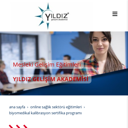
sleki Gelişim Eğitimleri
LDIZ GELİŞİM AKADEMİSİ
ana sayfa
online sağlık sektörü eğitimleri
biyomedikal kalibrasyon sertifika programı