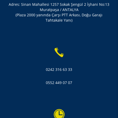
Adres: Sinan Mahallesi 1257 Sokak Şengül 2 İşhani No:13
Muratpaşa / ANTALYA
(Plaza 2000 yanında Çarşı PTT Arkası, Doğu Garajı
Tahtakale Yanı)
0242 316 63 33
0552 449 07 07