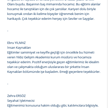
Olanı buydu. Başarının baş mimarında hocamız. Bu eğitimi alanlar
hocamız ile tanıştıkları için de çok şanslılar. Kariyeri dolu biriyle
konuşmak ondan iki kelime bişeyler öğrenmek benim için
harikaydı. Çok teşekkür ederim herşey için Seviler ve Saygılar.
-
Ebru YILMAZ
İnsan Kaynakları
Eğitimler samimiyet ve keyifle geçtiği için öncelikle bu hizmeti
veren Yıldız Gelişim Akademisi kurum müdürü ve hocamıza
teşekkür ederim. Pozitif enerjisiyle geçen eğitimlerimiz ile idealim
olan ve çalışmakta olduğum uluslararası bir şirkette İnsan
Kaynakları bölümünde işe başladım. Emeği geçenlere teşekkürler.
-
Zehra ERSÖZ
Seyahat İşletmecisi
Eğitmenimiz konusuna hakim olduğu gibi, katılımcılara bilgisiyle,