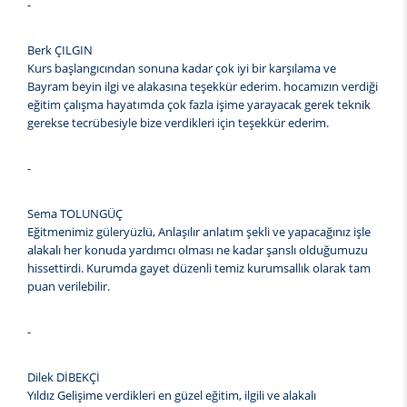
-
Berk ÇILGIN
Kurs başlangıcından sonuna kadar çok iyi bir karşılama ve
Bayram beyin ilgi ve alakasına teşekkür ederim. hocamızın verdiği
eğitim çalışma hayatımda çok fazla işime yarayacak gerek teknik
gerekse tecrübesiyle bize verdikleri için teşekkür ederim.
-
Sema TOLUNGÜÇ
Eğitmenimiz güleryüzlü, Anlaşılır anlatım şekli ve yapacağınız işle
alakalı her konuda yardımcı olması ne kadar şanslı olduğumuzu
hissettirdi. Kurumda gayet düzenli temiz kurumsallık olarak tam
puan verilebilir.
-
Dilek DİBEKÇİ
Yıldız Gelişime verdikleri en güzel eğitim, ilgili ve alakalı