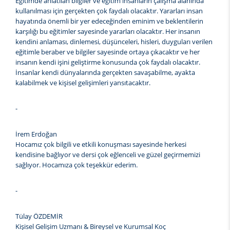
Eğitimde anlatılan bilgiler ve eğitim insanların çalışma alanında
kullanılması için gerçekten çok faydalı olacaktır. Yararları insan
hayatında önemli bir yer edeceğinden eminim ve beklentilerin
karşılığı bu eğitimler sayesinde yararları olacaktır. Her insanın
kendini anlaması, dinlemesi, düşünceleri, hisleri, duyguları verilen
eğitimle beraber ve bilgiler sayesinde ortaya çıkacaktır ve her
insanın kendi işini geliştirme konusunda çok faydalı olacaktır.
İnsanlar kendi dünyalarında gerçekten savaşabilme, ayakta
kalabilmek ve kişisel gelişimleri yansıtacaktır.
-
İrem Erdoğan
Hocamız çok bilgili ve etkili konuşması sayesinde herkesi
kendisine bağlıyor ve dersi çok eğlenceli ve güzel geçirmemizi
sağlıyor. Hocamıza çok teşekkür ederim.
-
Tülay ÖZDEMİR
Kişisel Gelişim Uzmanı & Bireysel ve Kurumsal Koç