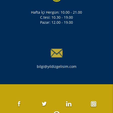
Hafta İçi Hergün: 10.00 - 21.00
C.tesi: 10.30 - 19.00
Pazar: 12.00 - 19.00
bilgi@yildizgelisim.com