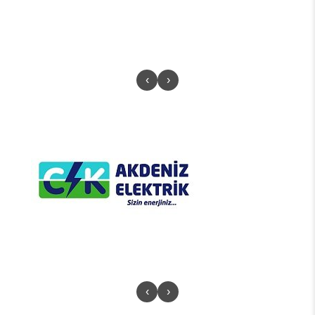
‹
›
‹
›