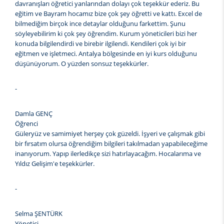
davranışları öğretici yanlarından dolayı çok teşekkür ederiz. Bu
eğitim ve Bayram hocamız bize çok şey öğretti ve kattı. Excel de
bilmediğim birçok ince detaylar olduğunu farkettim. Şunu
söyleyebilirim ki çok şey öğrendim. Kurum yöneticileri bizi her
konuda bilgilendirdi ve birebir ilgilendi. Kendileri çok iyi bir
eğitmen ve işletmeci. Antalya bölgesinde en iyi kurs olduğunu
düşünüyorum. O yüzden sonsuz teşekkürler.
-
Damla GENÇ
Öğrenci
Güleryüz ve samimiyet herşey çok güzeldi. İşyeri ve çalışmak gibi
bir fırsatım olursa öğrendiğim bilgileri takılmadan yapabileceğime
inanıyorum. Yapıp ilerledikçe sizi hatırlayacağım. Hocalarıma ve
Yıldız Gelişim'e teşekkürler.
-
Selma ŞENTÜRK
Yönetici