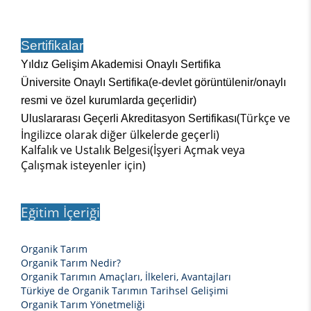
Sertifikalar
Yıldız Gelişim Akademisi Onaylı Sertifika
Üniversite Onaylı Sertifika(e-devlet görüntülenir/onaylı
resmi ve özel kurumlarda geçerlidir)
(Türkçe ve
Uluslararası Geçerli Akreditasyon Sertifikası
İngilizce olarak diğer ülkelerde geçerli)
Kalfalık ve Ustalık Belgesi(İşyeri Açmak veya
Çalışmak isteyenler için)
Eğitim İçeriği
Organik Tarım
Organik Tarım Nedir?
Organik Tarımın Amaçları, İlkeleri, Avantajları
Türkiye de Organik Tarımın Tarihsel Gelişimi
Organik Tarım Yönetmeliği