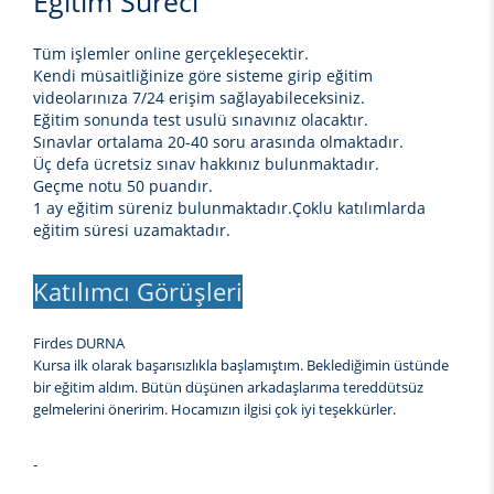
Eğitim Süreci
Tüm işlemler online gerçekleşecektir.
Kendi müsaitliğinize göre sisteme girip eğitim
videolarınıza 7/24 erişim sağlayabileceksiniz.
Eğitim sonunda test usulü sınavınız olacaktır.
Sınavlar ortalama 20-40 soru arasında olmaktadır.
Üç defa ücretsiz sınav hakkınız bulunmaktadır.
Geçme notu 50 puandır.
1 ay eğitim süreniz bulunmaktadır.Çoklu katılımlarda
eğitim süresi uzamaktadır.
Katılımcı Görüşleri
Firdes DURNA
Kursa ilk olarak başarısızlıkla başlamıştım. Beklediğimin üstünde
bir eğitim aldım. Bütün düşünen arkadaşlarıma tereddütsüz
gelmelerini öneririm. Hocamızın ilgisi çok iyi teşekkürler.
-