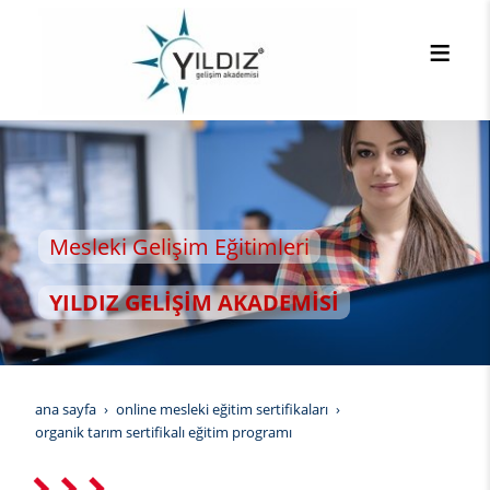
işim Eğitimleri
LİŞİM AKADEMİSİ
ana sayfa
online mesleki eğitim sertifikaları
organik tarım sertifikalı eğitim programı