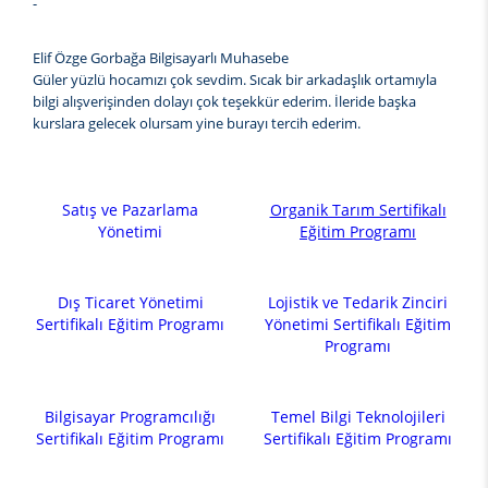
-
Elif Özge Gorbağa Bilgisayarlı Muhasebe
Güler yüzlü hocamızı çok sevdim. Sıcak bir arkadaşlık ortamıyla
bilgi alışverişinden dolayı çok teşekkür ederim. İleride başka
kurslara gelecek olursam yine burayı tercih ederim.
Satış ve Pazarlama
Organik Tarım Sertifikalı
Yönetimi
Eğitim Programı
Dış Ticaret Yönetimi
Lojistik ve Tedarik Zinciri
Sertifikalı Eğitim Programı
Yönetimi Sertifikalı Eğitim
Programı
Bilgisayar Programcılığı
Temel Bilgi Teknolojileri
Sertifikalı Eğitim Programı
Sertifikalı Eğitim Programı