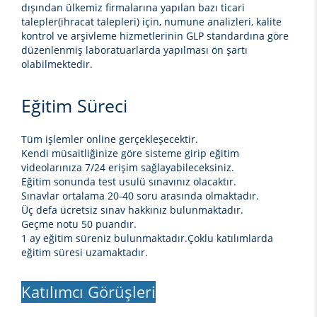
dışından ülkemiz firmalarına yapılan bazı ticari
talepler(ihracat talepleri) için, numune analizleri, kalite
kontrol ve arşivleme hizmetlerinin GLP standardına göre
düzenlenmiş laboratuarlarda yapılması ön şartı
olabilmektedir.
Eğitim Süreci
Tüm işlemler online gerçekleşecektir.
Kendi müsaitliğinize göre sisteme girip eğitim
videolarınıza 7/24 erişim sağlayabileceksiniz.
Eğitim sonunda test usulü sınavınız olacaktır.
Sınavlar ortalama 20-40 soru arasında olmaktadır.
Üç defa ücretsiz sınav hakkınız bulunmaktadır.
Geçme notu 50 puandır.
1 ay eğitim süreniz bulunmaktadır.Çoklu katılımlarda
eğitim süresi uzamaktadır.
Katılımcı Görüşleri