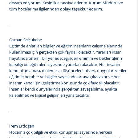
devam ediyorum. Kesinlikle tavsiye ederim. Kurum Müdürü ve
tüm hocalarıma ilgilerinden dolayı teşekkür ederim.
-
Osman Selçukebe
Eğitimde anlatılan bilgiler ve eğitim insanların çalışma alanında
kullanılması için gerçekten çok faydalı olacaktır. Yararları insan
hayatında önemli bir yer edeceğinden eminim ve beklentilerin
karşılığı bu eğitimler sayesinde yararları olacaktır. Her insanın
kendini anlaması, dinlemesi, düşünceleri, hisleri, duyguları verilen
eğitimle beraber ve bilgiler sayesinde ortaya çıkacaktır ve her
insanın kendi işini geliştirme konusunda çok faydalı olacaktır.
İnsanlar kendi dünyalarında gerçekten savaşabilme, ayakta
kalabilmek ve kişisel gelişimleri yansıtacaktır.
-
İrem Erdoğan
Hocamız çok bilgili ve etkili konuşması sayesinde herkesi