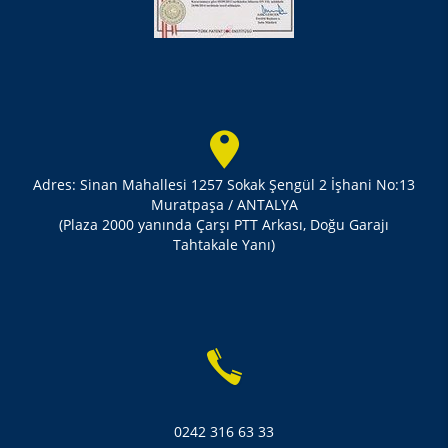
Adres: Sinan Mahallesi 1257 Sokak Şengül 2 İşhani No:13
Muratpaşa / ANTALYA
(Plaza 2000 yanında Çarşı PTT Arkası, Doğu Garajı
Tahtakale Yanı)
0242 316 63 33