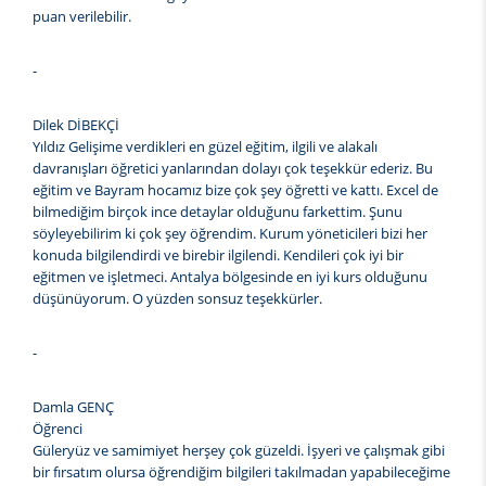
puan verilebilir.
-
Dilek DİBEKÇİ
Yıldız Gelişime verdikleri en güzel eğitim, ilgili ve alakalı
davranışları öğretici yanlarından dolayı çok teşekkür ederiz. Bu
eğitim ve Bayram hocamız bize çok şey öğretti ve kattı. Excel de
bilmediğim birçok ince detaylar olduğunu farkettim. Şunu
söyleyebilirim ki çok şey öğrendim. Kurum yöneticileri bizi her
konuda bilgilendirdi ve birebir ilgilendi. Kendileri çok iyi bir
eğitmen ve işletmeci. Antalya bölgesinde en iyi kurs olduğunu
düşünüyorum. O yüzden sonsuz teşekkürler.
-
Damla GENÇ
Öğrenci
Güleryüz ve samimiyet herşey çok güzeldi. İşyeri ve çalışmak gibi
bir fırsatım olursa öğrendiğim bilgileri takılmadan yapabileceğime