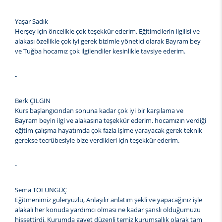
Yaşar Sadık
Herşey için öncelikle çok teşekkür ederim. Eğitimcilerin ilgilisi ve
alakası özellikle çok iyi gerek bizimle yönetici olarak Bayram bey
ve Tuğba hocamız çok ilgilendiler kesinlikle tavsiye ederim.
-
Berk ÇILGIN
Kurs başlangıcından sonuna kadar çok iyi bir karşılama ve
Bayram beyin ilgi ve alakasına teşekkür ederim. hocamızın verdiği
eğitim çalışma hayatımda çok fazla işime yarayacak gerek teknik
gerekse tecrübesiyle bize verdikleri için teşekkür ederim.
-
Sema TOLUNGÜÇ
Eğitmenimiz güleryüzlü, Anlaşılır anlatım şekli ve yapacağınız işle
alakalı her konuda yardımcı olması ne kadar şanslı olduğumuzu
hissettirdi. Kurumda gayet düzenli temiz kurumsallık olarak tam