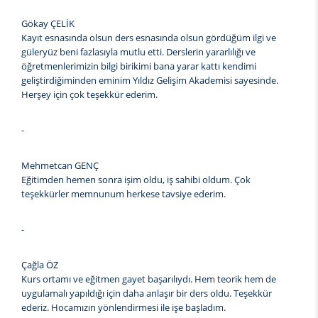
Gökay ÇELİK
Kayıt esnasında olsun ders esnasında olsun gördüğüm ilgi ve
güleryüz beni fazlasıyla mutlu etti. Derslerin yararlılığı ve
öğretmenlerimizin bilgi birikimi bana yarar kattı kendimi
geliştirdiğiminden eminim Yıldız Gelişim Akademisi sayesinde.
Herşey için çok teşekkür ederim.
-
Mehmetcan GENÇ
Eğitimden hemen sonra işim oldu, iş sahibi oldum. Çok
teşekkürler memnunum herkese tavsiye ederim.
-
Çağla ÖZ
Kurs ortamı ve eğitmen gayet başarılıydı. Hem teorik hem de
uygulamalı yapıldığı için daha anlaşır bir ders oldu. Teşekkür
ederiz. Hocamızın yönlendirmesi ile işe başladım.