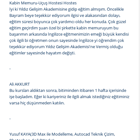
Kabin Memuru-Uçuş Hostesi Hostes
İyi ki Yıldız Gelişim Akademisine gidip eğitim almışım. Öncelikle
Bayram beye teşekkür ediyorum ilgisi ve alakasından dolayı,
eğitim süresi boyunca çok yardımcı oldu her konuda. Çok güzel
eğitim geçirdim şuan özel bi şirkette kabin memuruyum bu
başarımın arkasında İngilizce eğitmenimizin emeği büyük kendisi
çok ilgili bi öğretmen onun sayesinde İngilizce yi öğrendim çok
teşekkür ediyorum Yıldız Gelişim Akademisi'ne Vermiş olduğu
eğitimler sayesinde hayatım değişti.
-
Ali AKKURT
Bu kursları aldıktan sonra, bitiminden itibaren 1 hafta içerisinde
işe başladım. Eğer ki kariyeriniz ile ilgili almak istediğiniz eğitiminiz
varsa hiç düşünmeden katılın.
-
Yusuf KAYA(3D Max ile Modelleme, Autocad Teknik Çizim,