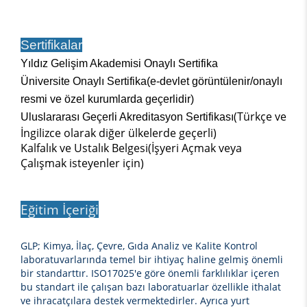
Sertifikalar
Yıldız Gelişim Akademisi Onaylı Sertifika
Üniversite Onaylı Sertifika(e-devlet görüntülenir/onaylı
resmi ve özel kurumlarda geçerlidir)
(Türkçe ve
Uluslararası Geçerli Akreditasyon Sertifikası
İngilizce olarak diğer ülkelerde geçerli)
Kalfalık ve Ustalık Belgesi(İşyeri Açmak veya
Çalışmak isteyenler için)
Eğitim İçeriği
GLP; Kimya, İlaç, Çevre, Gıda Analiz ve Kalite Kontrol
laboratuvarlarında temel bir ihtiyaç haline gelmiş önemli
bir standarttır. ISO17025'e göre önemli farklılıklar içeren
bu standart ile çalışan bazı laboratuarlar özellikle ithalat
ve ihracatçılara destek vermektedirler. Ayrıca yurt