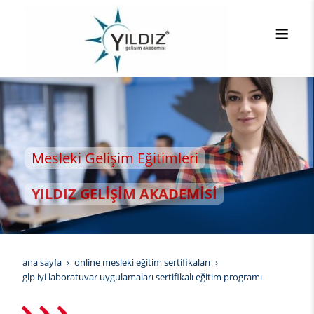
leki Gelişim Eğitimleri
LDIZ GELİŞİM AKADEMİSİ
ana sayfa
online mesleki eğitim sertifikaları
glp i̇yi laboratuvar uygulamaları sertifikalı eğitim programı