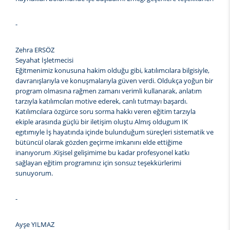
-
Zehra ERSÖZ
Seyahat İşletmecisi
Eğitmenimiz konusuna hakim olduğu gibi, katılımcılara bilgisiyle,
davranışlarıyla ve konuşmalarıyla güven verdi. Oldukça yoğun bir
program olmasına rağmen zamanı verimli kullanarak, anlatım
tarzıyla katılımcıları motive ederek, canlı tutmayı başardı.
Katılımcılara özgürce soru sorma hakkı veren eğitim tarzıyla
ekiple arasında güçlü bir iletişim oluştu Almış oldugum IK
egıtımıyle İş hayatında içinde bulunduğum süreçleri sistematik ve
bütüncül olarak gözden geçirme imkanını elde ettiğime
inanıyorum .Kişisel gelişimime bu kadar profesyonel katkı
sağlayan eğitim programınız için sonsuz teşekkürlerimi
sunuyorum.
-
Ayşe YILMAZ