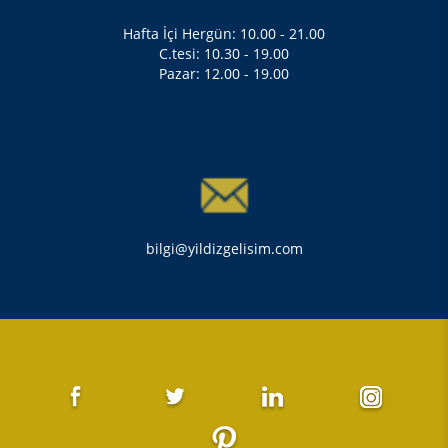
Hafta İçi Hergün: 10.00 - 21.00
C.tesi: 10.30 - 19.00
Pazar: 12.00 - 19.00
bilgi@yildizgelisim.com