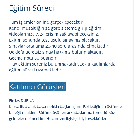
Eğitim Süreci
Tüm işlemler online gerçekleşecektir.
Kendi müsaitliğinize göre sisteme girip eğitim
videolarınıza 7/24 erişim sağlayabileceksiniz.
Eğitim sonunda test usulü sınavınız olacaktır.
Sınavlar ortalama 20-40 soru arasında olmaktadır.
Üç defa ücretsiz sınav hakkınız bulunmaktadır.
Geçme notu 50 puandır.
1 ay eğitim süreniz bulunmaktadır.Çoklu katılımlarda
eğitim süresi uzamaktadır.
Katılımcı Görüşleri
Firdes DURNA
Kursa ilk olarak başarısızlıkla başlamıştım. Beklediğimin üstünde
bir eğitim aldım. Bütün düşünen arkadaşlarıma tereddütsüz
gelmelerini öneririm. Hocamızın ilgisi çok iyi teşekkürler.
-