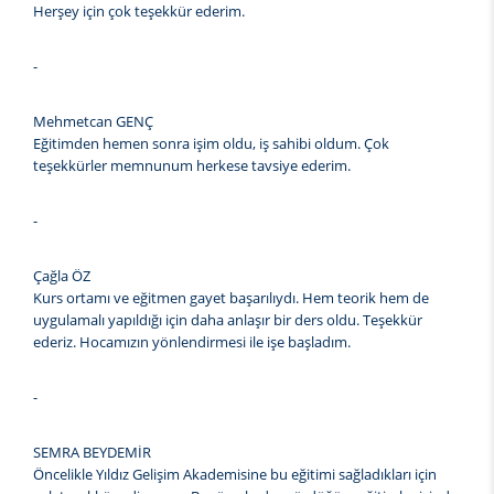
Herşey için çok teşekkür ederim.
-
Mehmetcan GENÇ
Eğitimden hemen sonra işim oldu, iş sahibi oldum. Çok
teşekkürler memnunum herkese tavsiye ederim.
-
Çağla ÖZ
Kurs ortamı ve eğitmen gayet başarılıydı. Hem teorik hem de
uygulamalı yapıldığı için daha anlaşır bir ders oldu. Teşekkür
ederiz. Hocamızın yönlendirmesi ile işe başladım.
-
SEMRA BEYDEMİR
Öncelikle Yıldız Gelişim Akademisine bu eğitimi sağladıkları için