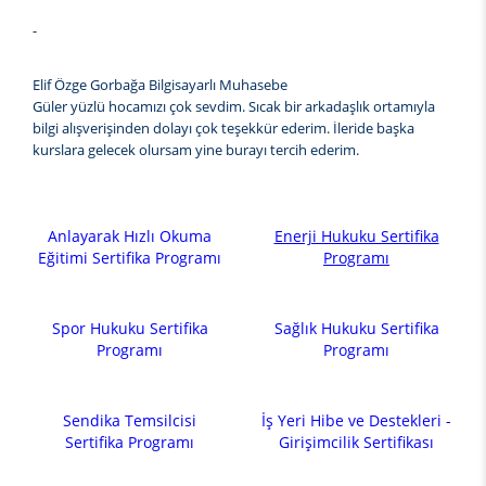
-
Elif Özge Gorbağa Bilgisayarlı Muhasebe
Güler yüzlü hocamızı çok sevdim. Sıcak bir arkadaşlık ortamıyla
bilgi alışverişinden dolayı çok teşekkür ederim. İleride başka
kurslara gelecek olursam yine burayı tercih ederim.
Anlayarak Hızlı Okuma
Enerji Hukuku Sertifika
Eğitimi Sertifika Programı
Programı
Spor Hukuku Sertifika
Sağlık Hukuku Sertifika
Programı
Programı
Sendika Temsilcisi
İş Yeri Hibe ve Destekleri -
Sertifika Programı
Girişimcilik Sertifikası