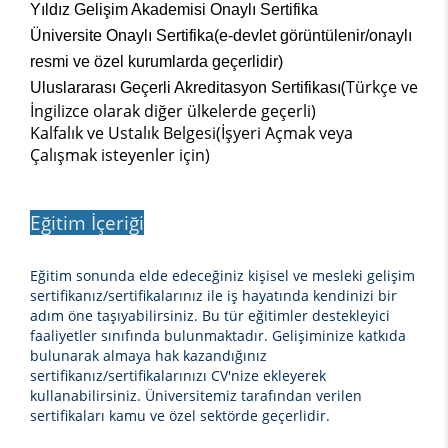
Yıldız Gelişim Akademisi Onaylı Sertifika
Üniversite Onaylı Sertifika(e-devlet görüntülenir/onaylı
resmi ve özel kurumlarda geçerlidir)
(Türkçe ve
Uluslararası Geçerli Akreditasyon Sertifikası
İngilizce olarak diğer ülkelerde geçerli)
Kalfalık ve Ustalık Belgesi(İşyeri Açmak veya
Çalışmak isteyenler için)
Eğitim İçeriği
Eğitim sonunda elde edeceğiniz
kişisel ve mesleki gelişim
sertifikanız/sertifikalarınız ile iş hayatında kendinizi bir
adım öne taşıyabilirsiniz. Bu tür eğitimler destekleyici
faaliyetler sınıfında bulunmaktadır. Gelişiminize katkıda
bulunarak almaya hak kazandığınız
sertifikanız/sertifikalarınızı CV'nize ekleyerek
kullanabilirsiniz. Üniversitemiz tarafından verilen
sertifikaları kamu ve özel sektörde geçerlidir.