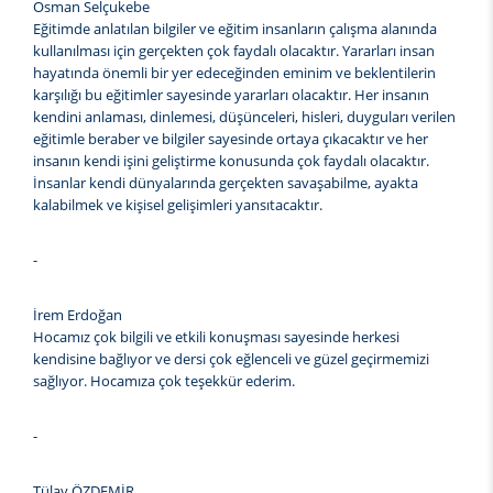
Osman Selçukebe
Eğitimde anlatılan bilgiler ve eğitim insanların çalışma alanında
kullanılması için gerçekten çok faydalı olacaktır. Yararları insan
hayatında önemli bir yer edeceğinden eminim ve beklentilerin
karşılığı bu eğitimler sayesinde yararları olacaktır. Her insanın
kendini anlaması, dinlemesi, düşünceleri, hisleri, duyguları verilen
eğitimle beraber ve bilgiler sayesinde ortaya çıkacaktır ve her
insanın kendi işini geliştirme konusunda çok faydalı olacaktır.
İnsanlar kendi dünyalarında gerçekten savaşabilme, ayakta
kalabilmek ve kişisel gelişimleri yansıtacaktır.
-
İrem Erdoğan
Hocamız çok bilgili ve etkili konuşması sayesinde herkesi
kendisine bağlıyor ve dersi çok eğlenceli ve güzel geçirmemizi
sağlıyor. Hocamıza çok teşekkür ederim.
-
Tülay ÖZDEMİR