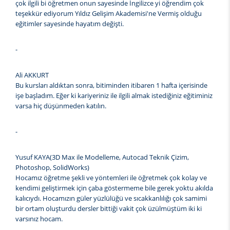
çok ilgili bi öğretmen onun sayesinde İngilizce yi öğrendim çok
teşekkür ediyorum Yıldız Gelişim Akademisi'ne Vermiş olduğu
eğitimler sayesinde hayatım değişti.
-
Ali AKKURT
Bu kursları aldıktan sonra, bitiminden itibaren 1 hafta içerisinde
işe başladım. Eğer ki kariyeriniz ile ilgili almak istediğiniz eğitiminiz
varsa hiç düşünmeden katılın.
-
Yusuf KAYA(3D Max ile Modelleme, Autocad Teknik Çizim,
Photoshop, SolidWorks)
Hocamız öğretme şekli ve yöntemleri ile öğretmek çok kolay ve
kendimi geliştirmek için çaba göstermeme bile gerek yoktu akılda
kalıcıydı. Hocamızın güler yüzlülüğü ve sıcakkanlılığı çok samimi
bir ortam oluşturdu dersler bittiği vakit çok üzülmüştüm iki ki
varsınız hocam.