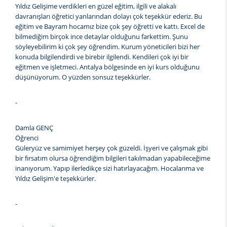
Yıldız Gelişime verdikleri en güzel eğitim, ilgili ve alakalı
davranışları öğretici yanlarından dolayı çok teşekkür ederiz. Bu
eğitim ve Bayram hocamız bize çok şey öğretti ve kattı. Excel de
bilmediğim birçok ince detaylar olduğunu farkettim. Şunu
söyleyebilirim ki çok şey öğrendim. Kurum yöneticileri bizi her
konuda bilgilendirdi ve birebir ilgilendi. Kendileri çok iyi bir
eğitmen ve işletmeci. Antalya bölgesinde en iyi kurs olduğunu
düşünüyorum. O yüzden sonsuz teşekkürler.
-
Damla GENÇ
Öğrenci
Güleryüz ve samimiyet herşey çok güzeldi. İşyeri ve çalışmak gibi
bir fırsatım olursa öğrendiğim bilgileri takılmadan yapabileceğime
inanıyorum. Yapıp ilerledikçe sizi hatırlayacağım. Hocalarıma ve
Yıldız Gelişim'e teşekkürler.
-