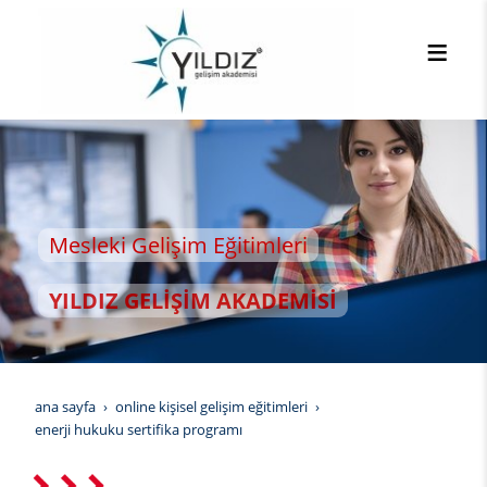
leki Gelişim Eğitimleri
LDIZ GELİŞİM AKADEMİSİ
ana sayfa
online kişisel gelişim eğitimleri
enerji hukuku sertifika programı