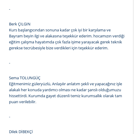
-
Berk ÇILGIN
Kurs başlangıcından sonuna kadar çok iyi bir karşılama ve
Bayram beyin ilgi ve alakasına teşekkür ederim. hocamızın verdiği
eğitim çalışma hayatımda çok fazla işime yarayacak gerek teknik
gerekse tecrübesiyle bize verdikleri için teşekkür ederim.
-
Sema TOLUNGÜÇ
Eğitmenimiz güleryüzlü, Anlaşılır anlatım şekli ve yapacağınız işle
alakalı her konuda yardımcı olması ne kadar şanslı olduğumuzu
hissettirdi. Kurumda gayet düzenli temiz kurumsallık olarak tam
puan verilebilir.
-
Dilek DİBEKÇİ