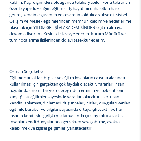
kaldım. Kaçırdığım ders olduğunda telafisi yapıldı. konu tekrarları
özenle yapıldı. Aldığım eğitimler iş hayatımı daha etkin hale
getirdi, kendime güvenim ve cesaretim oldukça yükseldi. Kişisel
Gelişim ve Meslek eğitimlerinden memnun kaldım ve hedeflerime
ulaşmak için YILDIZ GELİŞİM AKADEMİSİNDEN eğitim almaya
devam ediyorum. Kesinlikle tavsiye ederim. Kurum Müdürü ve
tüm hocalarıma ilgilerinden dolayı teşekkür ederim.
-
Osman Selçukebe
Eğitimde anlatılan bilgiler ve eğitim insanların çalışma alanında
kullanılması için gerçekten çok faydalı olacaktır. Yararları insan
hayatında önemli bir yer edeceğinden eminim ve beklentilerin
karşılığı bu eğitimler sayesinde yararları olacaktır. Her insanın
kendini anlaması, dinlemesi, düşünceleri, hisleri, duyguları verilen
eğitimle beraber ve bilgiler sayesinde ortaya çıkacaktır ve her
insanın kendi işini geliştirme konusunda çok faydalı olacaktır.
İnsanlar kendi dünyalarında gerçekten savaşabilme, ayakta
kalabilmek ve kişisel gelişimleri yansıtacaktır.