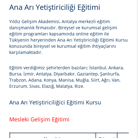
Ana Arı Yetiştiriciliği Eğitimi
Yıldız Gelişim Akademisi, Antalya merkezli eğitim
danışmanlık firmasıdır. Bireysel ve kurumsal gelişim
eğitim programları kapsamında online eğitim ile
Tükiyenin heryerinden
Ana Arı Yetiştiriciliği Eğitimi
Kursu
konusunda bireysel ve kurumsal eğitim ihtiyaçlarını
karşılamaktadır.
Eğitim verdiğimiz şehirlerden bazıları;
İstanbul, Ankara,
Bursa, İzmir, Antalya, Diyarbakır, Gaziantep, Şanlıurfa,
Trabzon, Adana, Konya, Manisa, Muğla, Siirt, Ağrı, Van,
Erzurum, Sivas, Elazığ, Malatya, Rize.
Ana Arı Yetiştiriciliğici Eğitimi Kursu
Mesleki Gelişim Eğitimi