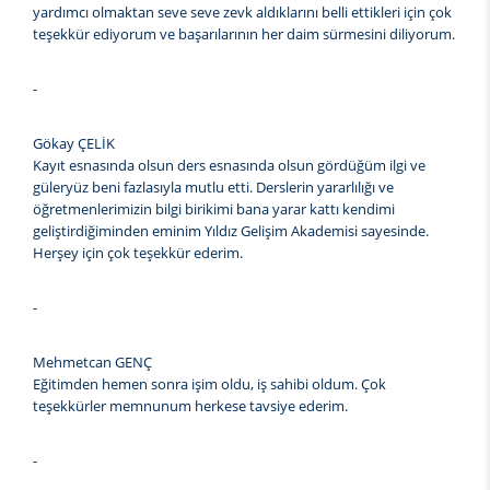
yardımcı olmaktan seve seve zevk aldıklarını belli ettikleri için çok
teşekkür ediyorum ve başarılarının her daim sürmesini diliyorum.
-
Gökay ÇELİK
Kayıt esnasında olsun ders esnasında olsun gördüğüm ilgi ve
güleryüz beni fazlasıyla mutlu etti. Derslerin yararlılığı ve
öğretmenlerimizin bilgi birikimi bana yarar kattı kendimi
geliştirdiğiminden eminim Yıldız Gelişim Akademisi sayesinde.
Herşey için çok teşekkür ederim.
-
Mehmetcan GENÇ
Eğitimden hemen sonra işim oldu, iş sahibi oldum. Çok
teşekkürler memnunum herkese tavsiye ederim.
-