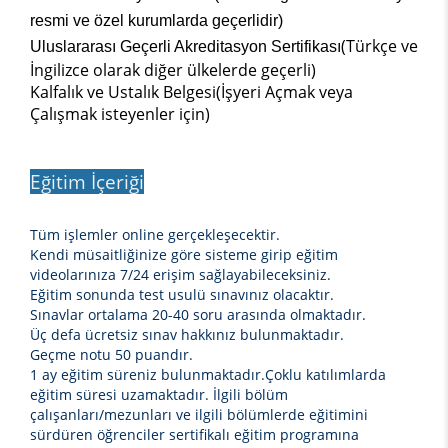
resmi ve özel kurumlarda geçerlidir)
(Türkçe ve
Uluslararası Geçerli Akreditasyon Sertifikası
İngilizce olarak diğer ülkelerde geçerli)
Kalfalık ve Ustalık Belgesi(İşyeri Açmak veya
Çalışmak isteyenler için)
Eğitim İçeriği
Tüm işlemler online gerçekleşecektir.
Kendi müsaitliğinize göre sisteme girip eğitim
videolarınıza 7/24 erişim sağlayabileceksiniz.
Eğitim sonunda test usulü sınavınız olacaktır.
Sınavlar ortalama 20-40 soru arasında olmaktadır.
Üç defa ücretsiz sınav hakkınız bulunmaktadır.
Geçme notu 50 puandır.
1 ay eğitim süreniz bulunmaktadır.Çoklu katılımlarda
eğitim süresi uzamaktadır. İlgili bölüm
çalışanları/mezunları ve ilgili bölümlerde eğitimini
sürdüren öğrenciler
sertifikalı eğitim
programına