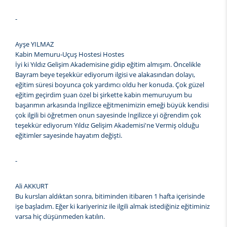
-
Ayşe YILMAZ
Kabin Memuru-Uçuş Hostesi Hostes
İyi ki Yıldız Gelişim Akademisine gidip eğitim almışım. Öncelikle
Bayram beye teşekkür ediyorum ilgisi ve alakasından dolayı,
eğitim süresi boyunca çok yardımcı oldu her konuda. Çok güzel
eğitim geçirdim şuan özel bi şirkette kabin memuruyum bu
başarımın arkasında İngilizce eğitmenimizin emeği büyük kendisi
çok ilgili bi öğretmen onun sayesinde İngilizce yi öğrendim çok
teşekkür ediyorum Yıldız Gelişim Akademisi'ne Vermiş olduğu
eğitimler sayesinde hayatım değişti.
-
Ali AKKURT
Bu kursları aldıktan sonra, bitiminden itibaren 1 hafta içerisinde
işe başladım. Eğer ki kariyeriniz ile ilgili almak istediğiniz eğitiminiz
varsa hiç düşünmeden katılın.