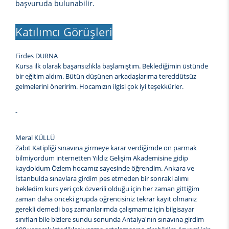
başvuruda bulunabilir.
Katılımcı Görüşleri
Firdes DURNA
Kursa ilk olarak başarısızlıkla başlamıştım. Beklediğimin üstünde
bir eğitim aldım. Bütün düşünen arkadaşlarıma tereddütsüz
gelmelerini öneririm. Hocamızın ilgisi çok iyi teşekkürler.
-
Meral KÜLLÜ
Zabıt Katipliği sınavına girmeye karar verdiğimde on parmak
bilmiyordum internetten Yıldız Gelişim Akademisine gidip
kaydoldum Özlem hocamız sayesinde öğrendim. Ankara ve
İstanbulda sınavlara girdim pes etmeden bir sonraki alımı
bekledim kurs yeri çok özverili olduğu için her zaman gittiğim
zaman daha önceki grupda öğrencisiniz tekrar kayıt olmanız
gerekli demedi boş zamanlarımda çalışmamız için bilgisayar
sınıfları bile bizlere sundu sonunda Antalya'nın sınavına girdim