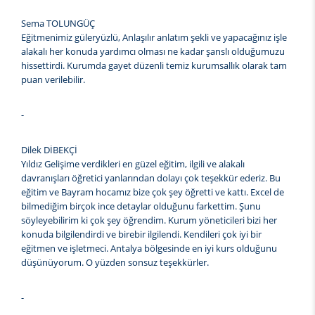
Sema TOLUNGÜÇ
Eğitmenimiz güleryüzlü, Anlaşılır anlatım şekli ve yapacağınız işle
alakalı her konuda yardımcı olması ne kadar şanslı olduğumuzu
hissettirdi. Kurumda gayet düzenli temiz kurumsallık olarak tam
puan verilebilir.
-
Dilek DİBEKÇİ
Yıldız Gelişime verdikleri en güzel eğitim, ilgili ve alakalı
davranışları öğretici yanlarından dolayı çok teşekkür ederiz. Bu
eğitim ve Bayram hocamız bize çok şey öğretti ve kattı. Excel de
bilmediğim birçok ince detaylar olduğunu farkettim. Şunu
söyleyebilirim ki çok şey öğrendim. Kurum yöneticileri bizi her
konuda bilgilendirdi ve birebir ilgilendi. Kendileri çok iyi bir
eğitmen ve işletmeci. Antalya bölgesinde en iyi kurs olduğunu
düşünüyorum. O yüzden sonsuz teşekkürler.
-