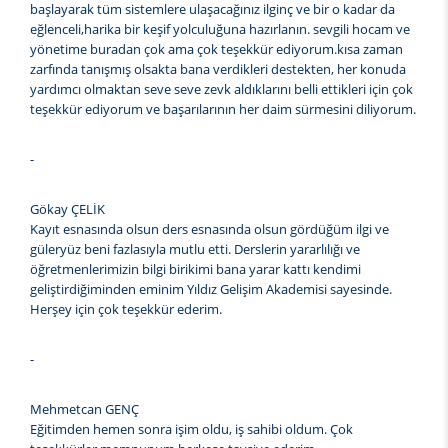
başlayarak tüm sistemlere ulaşacağınız ilginç ve bir o kadar da
eğlenceli,harika bir keşif yolculuğuna hazırlanın. sevgili hocam ve
yönetime buradan çok ama çok teşekkür ediyorum.kısa zaman
zarfında tanışmış olsakta bana verdikleri destekten, her konuda
yardımcı olmaktan seve seve zevk aldıklarını belli ettikleri için çok
teşekkür ediyorum ve başarılarının her daim sürmesini diliyorum.
-
Gökay ÇELİK
Kayıt esnasında olsun ders esnasında olsun gördüğüm ilgi ve
güleryüz beni fazlasıyla mutlu etti. Derslerin yararlılığı ve
öğretmenlerimizin bilgi birikimi bana yarar kattı kendimi
geliştirdiğiminden eminim Yıldız Gelişim Akademisi sayesinde.
Herşey için çok teşekkür ederim.
-
Mehmetcan GENÇ
Eğitimden hemen sonra işim oldu, iş sahibi oldum. Çok