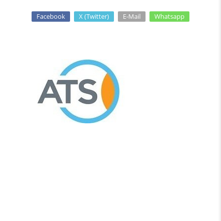
Facebook
X (Twitter)
E-Mail
Whatsapp