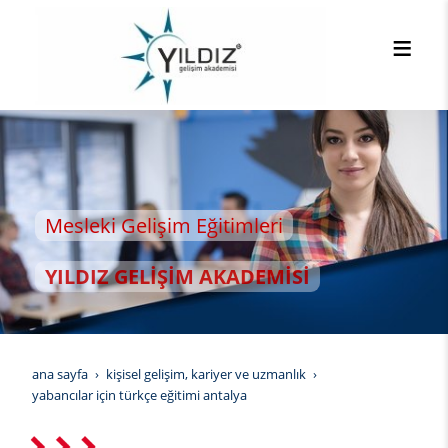
sleki Gelişim Eğitimleri
LDIZ GELİŞİM AKADEMİSİ
ana sayfa
kişisel gelişim, kariyer ve uzmanlık
yabancılar için türkçe eğitimi antalya