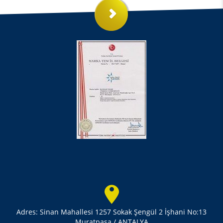
Adres: Sinan Mahallesi 1257 Sokak Şengül 2 İşhani No:13
Muratpaşa / ANTALYA