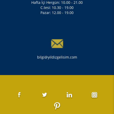
Hafta İçi Hergün: 10.00 - 21.00
C.tesi: 10.30 - 19.00
Pazar: 12.00 - 19.00
bilgi@yildizgelisim.com