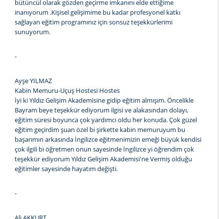
bütüncül olarak gözden geçirme imkanını elde ettiğime
inanıyorum .Kişisel gelişimime bu kadar profesyonel katkı
sağlayan eğitim programınız için sonsuz teşekkürlerimi
sunuyorum.
-
Ayşe YILMAZ
Kabin Memuru-Uçuş Hostesi Hostes
İyi ki Yıldız Gelişim Akademisine gidip eğitim almışım. Öncelikle
Bayram beye teşekkür ediyorum ilgisi ve alakasından dolayı,
eğitim süresi boyunca çok yardımcı oldu her konuda. Çok güzel
eğitim geçirdim şuan özel bi şirkette kabin memuruyum bu
başarımın arkasında İngilizce eğitmenimizin emeği büyük kendisi
çok ilgili bi öğretmen onun sayesinde İngilizce yi öğrendim çok
teşekkür ediyorum Yıldız Gelişim Akademisi'ne Vermiş olduğu
eğitimler sayesinde hayatım değişti.
-
Ali AKKURT