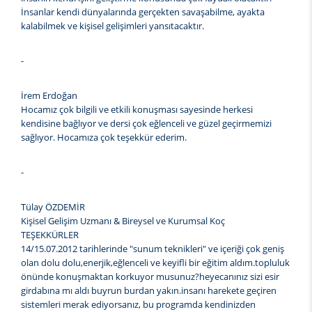
İnsanlar kendi dünyalarında gerçekten savaşabilme, ayakta
kalabilmek ve kişisel gelişimleri yansıtacaktır.
-
İrem Erdoğan
Hocamız çok bilgili ve etkili konuşması sayesinde herkesi
kendisine bağlıyor ve dersi çok eğlenceli ve güzel geçirmemizi
sağlıyor. Hocamıza çok teşekkür ederim.
-
Tülay ÖZDEMİR
Kişisel Gelişim Uzmanı & Bireysel ve Kurumsal Koç
TEŞEKKÜRLER
14/15.07.2012 tarihlerinde "sunum teknikleri" ve içeriği çok geniş
olan dolu dolu,enerjik,eğlenceli ve keyifli bir eğitim aldım.topluluk
önünde konuşmaktan korkuyor musunuz?heyecanınız sizi esir
girdabına mı aldı buyrun burdan yakın.insanı harekete geçiren
sistemleri merak ediyorsanız, bu programda kendinizden