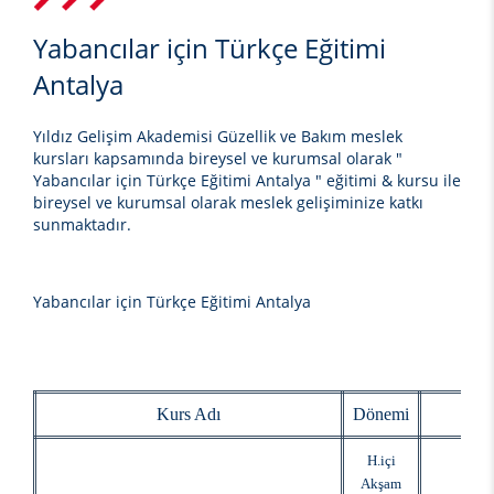
Yabancılar için Türkçe Eğitimi
Antalya
Yıldız Gelişim Akademisi Güzellik ve Bakım meslek
kursları kapsamında bireysel ve kurumsal olarak
"
Yabancılar için Türkçe Eğitimi Antalya "
eğitimi & kursu ile
bireysel ve kurumsal olarak meslek gelişiminize katkı
sunmaktadır.
Yabancılar için Türkçe Eğitimi Antalya
Kurs Adı
Dönemi
Baş
bire
H.içi
kiş
Akşam