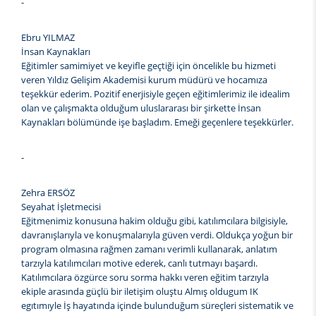
-
Ebru YILMAZ
İnsan Kaynakları
Eğitimler samimiyet ve keyifle geçtiği için öncelikle bu hizmeti
veren Yıldız Gelişim Akademisi kurum müdürü ve hocamıza
teşekkür ederim. Pozitif enerjisiyle geçen eğitimlerimiz ile idealim
olan ve çalışmakta olduğum uluslararası bir şirkette İnsan
Kaynakları bölümünde işe başladım. Emeği geçenlere teşekkürler.
-
Zehra ERSÖZ
Seyahat İşletmecisi
Eğitmenimiz konusuna hakim olduğu gibi, katılımcılara bilgisiyle,
davranışlarıyla ve konuşmalarıyla güven verdi. Oldukça yoğun bir
program olmasına rağmen zamanı verimli kullanarak, anlatım
tarzıyla katılımcıları motive ederek, canlı tutmayı başardı.
Katılımcılara özgürce soru sorma hakkı veren eğitim tarzıyla
ekiple arasında güçlü bir iletişim oluştu Almış oldugum IK
egıtımıyle İş hayatında içinde bulunduğum süreçleri sistematik ve