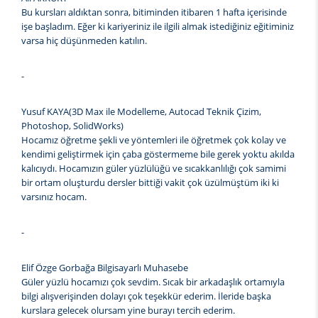
Bu kursları aldıktan sonra, bitiminden itibaren 1 hafta içerisinde
işe başladım. Eğer ki kariyeriniz ile ilgili almak istediğiniz eğitiminiz
varsa hiç düşünmeden katılın.
-
Yusuf KAYA(3D Max ile Modelleme, Autocad Teknik Çizim,
Photoshop, SolidWorks)
Hocamız öğretme şekli ve yöntemleri ile öğretmek çok kolay ve
kendimi geliştirmek için çaba göstermeme bile gerek yoktu akılda
kalıcıydı. Hocamızın güler yüzlülüğü ve sıcakkanlılığı çok samimi
bir ortam oluşturdu dersler bittiği vakit çok üzülmüştüm iki ki
varsınız hocam.
-
Elif Özge Gorbağa Bilgisayarlı Muhasebe
Güler yüzlü hocamızı çok sevdim. Sıcak bir arkadaşlık ortamıyla
bilgi alışverişinden dolayı çok teşekkür ederim. İleride başka
kurslara gelecek olursam yine burayı tercih ederim.