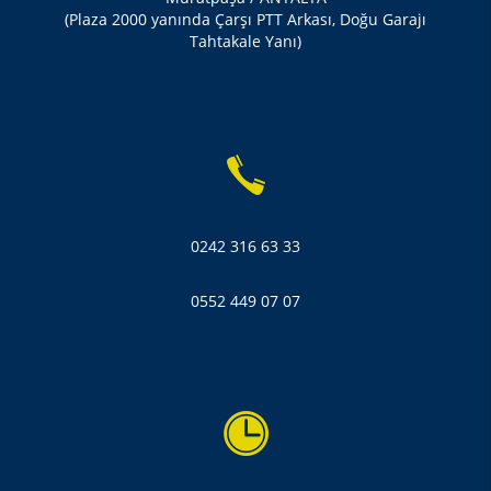
(Plaza 2000 yanında Çarşı PTT Arkası, Doğu Garajı
Tahtakale Yanı)
0242 316 63 33
0552 449 07 07