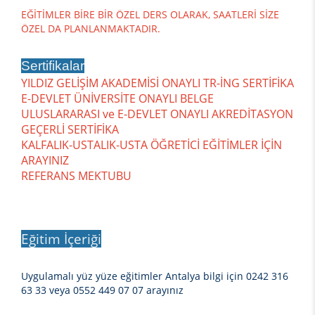
EĞİTİMLER BİRE BİR ÖZEL DERS OLARAK, SAATLERİ SİZE
ÖZEL DA PLANLANMAKTADIR.
Sertifikalar
YILDIZ GELİŞİM AKADEMİSİ ONAYLI TR-İNG SERTİFİKA
E-DEVLET ÜNİVERSİTE ONAYLI BELGE
ULUSLARARASI ve E-DEVLET ONAYLI AKREDİTASYON
GEÇERLİ SERTİFİKA
KALFALIK-USTALIK-USTA ÖĞRETİCİ EĞİTİMLER İÇİN
ARAYINIZ
REFERANS MEKTUBU
Eğitim İçeriği
Uygulamalı yüz yüze eğitimler Antalya bilgi için 0242 316
63 33 veya 0552 449 07 07 arayınız