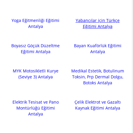
Yoga Eğitmenliği Eğitimi
Yabancılar için Türkçe
Antalya
Eğitimi Antalya
Boyasız Göçük Düzeltme
Bayan Kuaförlük Eğitimi
Eğitimi Antalya
Antalya
MYK Motosikletli Kurye
Medikal Estetik, Botulinum
(Seviye 3) Antalya
Toksin, Prp Dermal Dolgu,
Botoks Antalya
Elektrik Tesisat ve Pano
Çelik Elektrot ve Gazaltı
Montürlüğü Eğitimi
Kaynak Eğitimi Antalya
Antalya