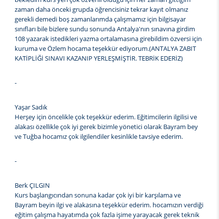
zaman daha önceki grupda öğrencisiniz tekrar kayıt olmanız
gerekli demedi boş zamanlarımda çalışmamız için bilgisayar
sınıfları bile bizlere sundu sonunda Antalya'nın sınavına girdim
108 yazarak istedikleri yazma ortalamasına girebildim özversi için
kuruma ve Özlem hocama teşekkür ediyorum.(ANTALYA ZABIT
KATİPLİĞİ SINAVI KAZANIP YERLEŞMİŞTİR. TEBRİK EDERİZ)
-
Yaşar Sadık
Herşey için öncelikle çok teşekkür ederim. Eğitimcilerin ilgilisi ve
alakası özellikle çok iyi gerek bizimle yönetici olarak Bayram bey
ve Tuğba hocamız çok ilgilendiler kesinlikle tavsiye ederim.
-
Berk ÇILGIN
Kurs başlangıcından sonuna kadar çok iyi bir karşılama ve
Bayram beyin ilgi ve alakasına teşekkür ederim. hocamızın verdiği
eğitim çalışma hayatımda çok fazla işime yarayacak gerek teknik