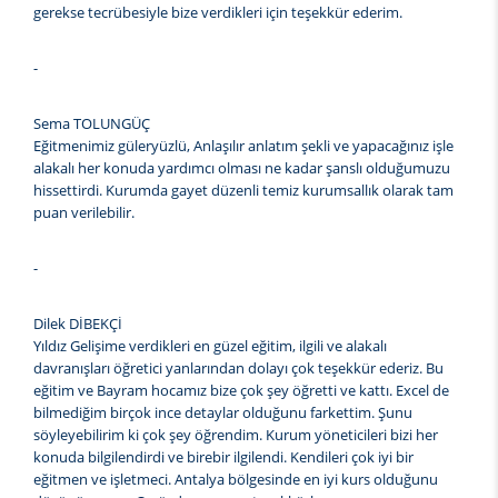
gerekse tecrübesiyle bize verdikleri için teşekkür ederim.
-
Sema TOLUNGÜÇ
Eğitmenimiz güleryüzlü, Anlaşılır anlatım şekli ve yapacağınız işle
alakalı her konuda yardımcı olması ne kadar şanslı olduğumuzu
hissettirdi. Kurumda gayet düzenli temiz kurumsallık olarak tam
puan verilebilir.
-
Dilek DİBEKÇİ
Yıldız Gelişime verdikleri en güzel eğitim, ilgili ve alakalı
davranışları öğretici yanlarından dolayı çok teşekkür ederiz. Bu
eğitim ve Bayram hocamız bize çok şey öğretti ve kattı. Excel de
bilmediğim birçok ince detaylar olduğunu farkettim. Şunu
söyleyebilirim ki çok şey öğrendim. Kurum yöneticileri bizi her
konuda bilgilendirdi ve birebir ilgilendi. Kendileri çok iyi bir
eğitmen ve işletmeci. Antalya bölgesinde en iyi kurs olduğunu