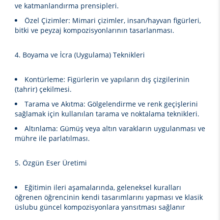
ve katmanlandırma prensipleri.
Özel Çizimler:
Mimari çizimler, insan/hayvan figürleri,
bitki ve peyzaj kompozisyonlarının tasarlanması.
4. Boyama ve İcra (Uygulama) Teknikleri
Kontürleme:
Figürlerin ve yapıların dış çizgilerinin
(tahrir) çekilmesi.
Tarama ve Akıtma:
Gölgelendirme ve renk geçişlerini
sağlamak için kullanılan tarama ve noktalama teknikleri.
Altınlama:
Gümüş veya altın varakların uygulanması ve
mühre ile parlatılması.
5. Özgün Eser Üretimi
Eğitimin ileri aşamalarında, geleneksel kuralları
öğrenen öğrencinin kendi tasarımlarını yapması ve klasik
üslubu güncel kompozisyonlara yansıtması sağlanır