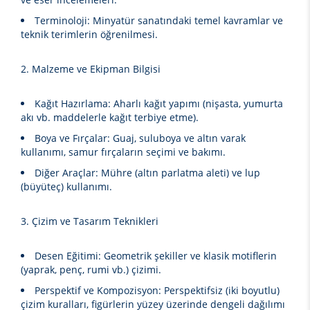
Terminoloji:
Minyatür sanatındaki temel kavramlar ve
teknik terimlerin öğrenilmesi.
2. Malzeme ve Ekipman Bilgisi
Kağıt Hazırlama:
Aharlı kağıt yapımı (nişasta, yumurta
akı vb. maddelerle kağıt terbiye etme).
Boya ve Fırçalar:
Guaj, suluboya ve altın varak
kullanımı, samur fırçaların seçimi ve bakımı.
Diğer Araçlar:
Mühre (altın parlatma aleti) ve lup
(büyüteç) kullanımı.
3. Çizim ve Tasarım Teknikleri
Desen Eğitimi:
Geometrik şekiller ve klasik motiflerin
(yaprak, penç, rumi vb.) çizimi.
Perspektif ve Kompozisyon:
Perspektifsiz (iki boyutlu)
çizim kuralları, figürlerin yüzey üzerinde dengeli dağılımı