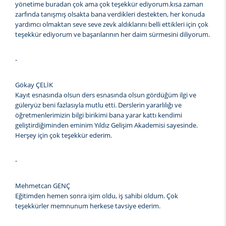
yönetime buradan çok ama çok teşekkür ediyorum.kısa zaman
zarfında tanışmış olsakta bana verdikleri destekten, her konuda
yardımcı olmaktan seve seve zevk aldıklarını belli ettikleri için çok
teşekkür ediyorum ve başarılarının her daim sürmesini diliyorum.
-
Gökay ÇELİK
Kayıt esnasında olsun ders esnasında olsun gördüğüm ilgi ve
güleryüz beni fazlasıyla mutlu etti. Derslerin yararlılığı ve
öğretmenlerimizin bilgi birikimi bana yarar kattı kendimi
geliştirdiğiminden eminim Yıldız Gelişim Akademisi sayesinde.
Herşey için çok teşekkür ederim.
-
Mehmetcan GENÇ
Eğitimden hemen sonra işim oldu, iş sahibi oldum. Çok
teşekkürler memnunum herkese tavsiye ederim.