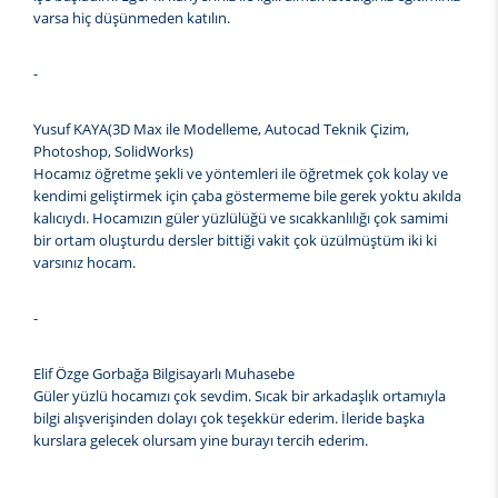
varsa hiç düşünmeden katılın.
-
Yusuf KAYA(3D Max ile Modelleme, Autocad Teknik Çizim,
Photoshop, SolidWorks)
Hocamız öğretme şekli ve yöntemleri ile öğretmek çok kolay ve
kendimi geliştirmek için çaba göstermeme bile gerek yoktu akılda
kalıcıydı. Hocamızın güler yüzlülüğü ve sıcakkanlılığı çok samimi
bir ortam oluşturdu dersler bittiği vakit çok üzülmüştüm iki ki
varsınız hocam.
-
Elif Özge Gorbağa Bilgisayarlı Muhasebe
Güler yüzlü hocamızı çok sevdim. Sıcak bir arkadaşlık ortamıyla
bilgi alışverişinden dolayı çok teşekkür ederim. İleride başka
kurslara gelecek olursam yine burayı tercih ederim.