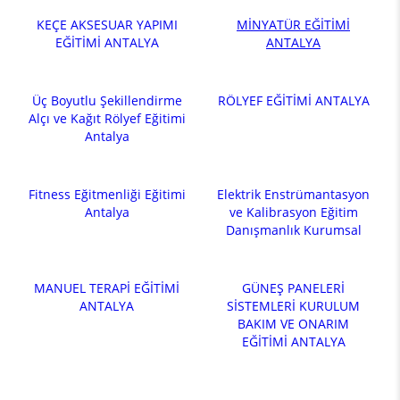
KEÇE AKSESUAR YAPIMI
MİNYATÜR EĞİTİMİ
EĞİTİMİ ANTALYA
ANTALYA
Üç Boyutlu Şekillendirme
RÖLYEF EĞİTİMİ ANTALYA
Alçı ve Kağıt Rölyef Eğitimi
Antalya
Fitness Eğitmenliği Eğitimi
Elektrik Enstrümantasyon
Antalya
ve Kalibrasyon Eğitim
Danışmanlık Kurumsal
MANUEL TERAPİ EĞİTİMİ
GÜNEŞ PANELERİ
ANTALYA
SİSTEMLERİ KURULUM
BAKIM VE ONARIM
EĞİTİMİ ANTALYA