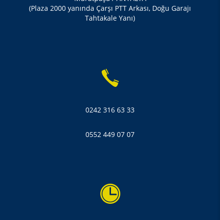
(Plaza 2000 yanında Çarşı PTT Arkası, Doğu Garajı
Tahtakale Yanı)
0242 316 63 33
0552 449 07 07