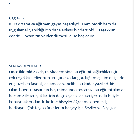
-
Çağla ÖZ
Kurs ortamı ve eğitmen gayet başarılıydı. Hem teorik hem de
uygulamalı yapıldığı için daha anlaşır bir ders oldu. Teşekkür
ederiz. Hocamızın yönlendirmesi ile işe başladım.
-
SEMRA BEYDEMİR
Öncelikle Yıldız Gelişim Akademisine bu eğitimi sağladıkları için
çok teşekkür ediyorum. Bugüne kadar gördüğüm eğitimler içinde
en güzel, en faydalı, en amaca yönelik…. O kadar yazılır dı ki!...
Olanı buydu. Başarının baş mimarında hocamız. Bu eğitimi alanlar
hocamız ile tanıştıkları için de çok şanslılar. Kariyeri dolu biriyle
konuşmak ondan iki kelime bişeyler öğrenmek benim için
harikaydı. Çok teşekkür ederim herşey için Seviler ve Saygılar.
-