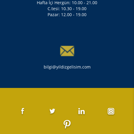
Hafta İçi Hergün: 10.00 - 21.00
C.tesi: 10.30 - 19.00
Pazar: 12.00 - 19.00
bilgi@yildizgelisim.com