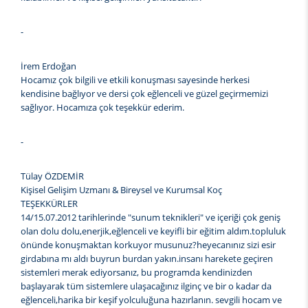
-
İrem Erdoğan
Hocamız çok bilgili ve etkili konuşması sayesinde herkesi
kendisine bağlıyor ve dersi çok eğlenceli ve güzel geçirmemizi
sağlıyor. Hocamıza çok teşekkür ederim.
-
Tülay ÖZDEMİR
Kişisel Gelişim Uzmanı & Bireysel ve Kurumsal Koç
TEŞEKKÜRLER
14/15.07.2012 tarihlerinde "sunum teknikleri" ve içeriği çok geniş
olan dolu dolu,enerjik,eğlenceli ve keyifli bir eğitim aldım.topluluk
önünde konuşmaktan korkuyor musunuz?heyecanınız sizi esir
girdabına mı aldı buyrun burdan yakın.insanı harekete geçiren
sistemleri merak ediyorsanız, bu programda kendinizden
başlayarak tüm sistemlere ulaşacağınız ilginç ve bir o kadar da
eğlenceli,harika bir keşif yolculuğuna hazırlanın. sevgili hocam ve