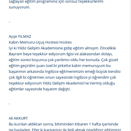
sağlayan eğitim programınız için sonsuz teşekkürlerimi
sunuyorum.
-
Ayşe YILMAZ
Kabin Memuru-Uçuş Hostesi Hostes
İyi ki Yıldız Gelişim Akademisine gidip eğitim almışım. Öncelikle
Bayram beye teşekkür ediyorum ilgisi ve alakasından dolayı,
eğitim süresi boyunca çok yardımcı oldu her konuda. Çok güzel
eğitim geçirdim şuan özel bi şirkette kabin memuruyum bu
başarımın arkasında İngilizce eğitmenimizin emeği büyük kendisi
çok ilgili bi öğretmen onun sayesinde İngilizce yi öğrendim çok
teşekkür ediyorum Yıldız Gelişim Akademisi'ne Vermiş olduğu
eğitimler sayesinde hayatım değişti.
-
Ali AKKURT
Bu kursları aldıktan sonra, bitiminden itibaren 1 hafta içerisinde
işe başladım. Eğer ki kariyeriniz ile ilgili almak istediğiniz eğitiminiz