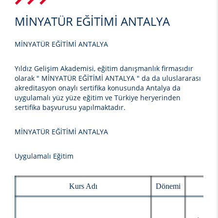
MİNYATÜR EĞİTİMİ ANTALYA
MİNYATÜR EĞİTİMİ ANTALYA
Yıldız Gelişim Akademisi, eğitim danışmanlık firmasıdır
olarak
" MİNYATÜR EĞİTİMİ ANTALYA "
da da uluslararası
akreditasyon onaylı sertifika konusunda Antalya da
uygulamalı yüz yüze eğitim ve Türkiye heryerinden
sertifika başvurusu yapılmaktadır.
MİNYATÜR EĞİTİMİ ANTALYA
Uygulamalı Eğitim
Kurs Adı
Dönemi
Baş