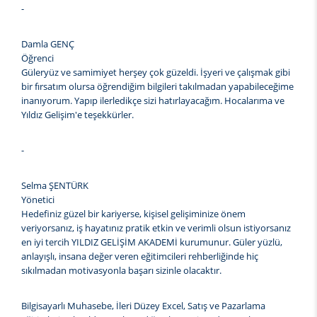
-
Damla GENÇ
Öğrenci
Güleryüz ve samimiyet herşey çok güzeldi. İşyeri ve çalışmak gibi
bir fırsatım olursa öğrendiğim bilgileri takılmadan yapabileceğime
inanıyorum. Yapıp ilerledikçe sizi hatırlayacağım. Hocalarıma ve
Yıldız Gelişim'e teşekkürler.
-
Selma ŞENTÜRK
Yönetici
Hedefiniz güzel bir kariyerse, kişisel gelişiminize önem
veriyorsanız, iş hayatınız pratik etkin ve verimli olsun istiyorsanız
en iyi tercih YILDIZ GELİŞİM AKADEMİ kurumunur. Güler yüzlü,
anlayışlı, insana değer veren eğitimcileri rehberliğinde hiç
sıkılmadan motivasyonla başarı sizinle olacaktır.
Bilgisayarlı Muhasebe, İleri Düzey Excel, Satış ve Pazarlama