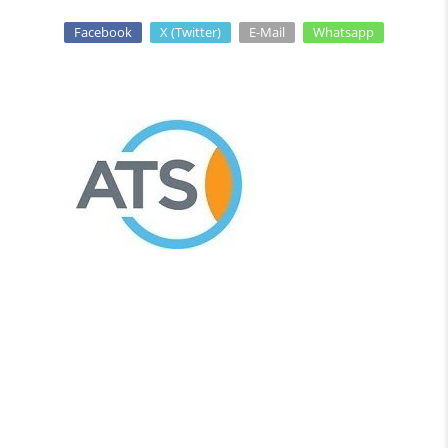
Facebook
X (Twitter)
E-Mail
Whatsapp