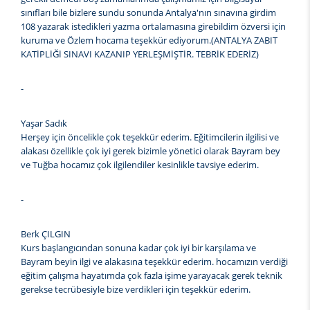
sınıfları bile bizlere sundu sonunda Antalya'nın sınavına girdim
108 yazarak istedikleri yazma ortalamasına girebildim özversi için
kuruma ve Özlem hocama teşekkür ediyorum.(ANTALYA ZABIT
KATİPLİĞİ SINAVI KAZANIP YERLEŞMİŞTİR. TEBRİK EDERİZ)
-
Yaşar Sadık
Herşey için öncelikle çok teşekkür ederim. Eğitimcilerin ilgilisi ve
alakası özellikle çok iyi gerek bizimle yönetici olarak Bayram bey
ve Tuğba hocamız çok ilgilendiler kesinlikle tavsiye ederim.
-
Berk ÇILGIN
Kurs başlangıcından sonuna kadar çok iyi bir karşılama ve
Bayram beyin ilgi ve alakasına teşekkür ederim. hocamızın verdiği
eğitim çalışma hayatımda çok fazla işime yarayacak gerek teknik
gerekse tecrübesiyle bize verdikleri için teşekkür ederim.