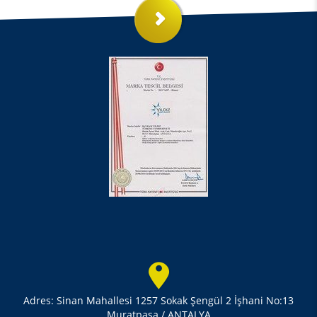
Adres: Sinan Mahallesi 1257 Sokak Şengül 2 İşhani No:13
Muratpaşa / ANTALYA