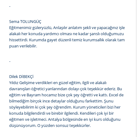
-
Sema TOLUNGÜÇ
Eğitmenimiz güleryüzlü, Anlaşılır anlatım şekli ve yapacağınız işle
alakalı her konuda yardımcı olması ne kadar şanslı olduğumuzu
hissettirdi. Kurumda gayet düzenli temiz kurumsallık olarak tam
puan verilebilir.
-
Dilek DİBEKÇİ
Yıldız Gelişime verdikleri en güzel eğitim, ilgili ve alakalı
davranışları öğretici yanlarından dolayı çok teşekkür ederiz. Bu
eğitim ve Bayram hocamız bize çok şey öğretti ve kattı. Excel de
bilmediğim birçok ince detaylar olduğunu farkettim. Şunu
söyleyebilirim ki çok şey öğrendim. Kurum yöneticileri bizi her
konuda bilgilendirdi ve birebir ilgilendi. Kendileri çok iyi bir
eğitmen ve işletmeci. Antalya bölgesinde en iyi kurs olduğunu
düşünüyorum. O yüzden sonsuz teşekkürler.